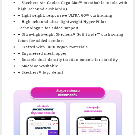
– Skechers Air-Cooled Goga Mat™ breathable insole with
high-rebound cushioning
– Lightweight, responsive ULTRA GO® cushioning
– High-rebound ultra-lightweight Hyper Pillar
Technology™ for added support
– Ultra-lightweight Skechers® Soft Stride™ cushioning
foam for added comfort
– Crafted with 100% vegan materials
– Engineered mesh upper
– Durable dual-density traction outsole for stability
– Machine washable
– Skechers® logo detail