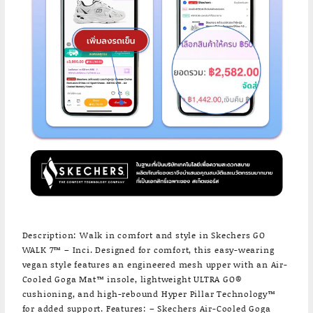
Description: Walk in comfort and style in Skechers GO
WALK 7™ – Inci. Designed for comfort, this easy-wearing
vegan style features an engineered mesh upper with an Air-
Cooled Goga Mat™ insole, lightweight ULTRA GO®
cushioning, and high-rebound Hyper Pillar Technology™
for added support. Features: – Skechers Air-Cooled Goga