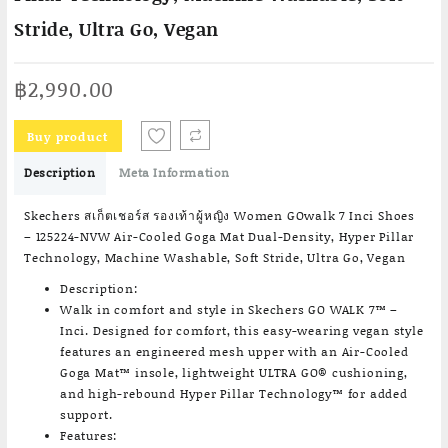
Stride, Ultra Go, Vegan
฿
2,990.00
Buy product
Description
Meta Information
Skechers สเก็ตเชอร์ส รองเท้าผู้หญิง Women GOwalk 7 Inci Shoes
– 125224-NVW Air-Cooled Goga Mat Dual-Density, Hyper Pillar
Technology, Machine Washable, Soft Stride, Ultra Go, Vegan
Description:
Walk in comfort and style in Skechers GO WALK 7™ –
Inci. Designed for comfort, this easy-wearing vegan style
features an engineered mesh upper with an Air-Cooled
Goga Mat™ insole, lightweight ULTRA GO® cushioning,
and high-rebound Hyper Pillar Technology™ for added
support.
Features: