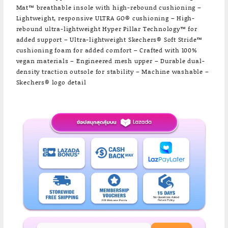
Mat™ breathable insole with high-rebound cushioning –
Lightweight, responsive ULTRA GO® cushioning – High-
rebound ultra-lightweight Hyper Pillar Technology™ for
added support – Ultra-lightweight Skechers® Soft Stride™
cushioning foam for added comfort – Crafted with 100%
vegan materials – Engineered mesh upper – Durable dual-
density traction outsole for stability – Machine washable –
Skechers® logo detail