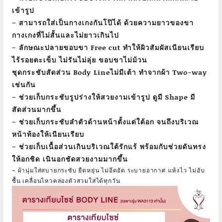
เข้ารูป
– สามารถใส่เป็นกางเกงกันโป๊ได้ ด้วยความยาวของขา
กางเกงที่ไม่สั้นและไม่ยาวเกินไป
– ลักษณะปลายขอบขา Free cut ทำให้ผิวสัมผัสเนียนเรียบ
ไร้รอยตะเข็บ ไม่รันไม่ลุ่ย ขอบขาไม่ม้วน
ชุดกระชับสัดส่วน Body Lineไม่มีเต้า ทำจากผ้า Two-way
เช่นกัน
– ช่วยเก็บกระชับรูปร่างให้สวยงามเข้ารูป ดูมี Shape มี
สัดส่วนมากขึ้น
– ช่วยเก็บกระชับลำตัวด้านหน้าตั้งแต่ใต้อก จนถึงบริเวณ
หน้าท้องให้เนียนเรียบ
– ช่วยเก็บเนื้อส่วนเกินบริเวณใต้รักแร้ พร้อมกับช่วยดันทรง
ให้อกชิด เนินอกชัดสวยงามมากขึ้น
– ผ้านุ่มใส่สบายกระชับ ยืดหยุ่น ไม่อึดอัด ระบายอากาศ แห้งไว ไม่อับ
ชื้น เคลื่อนไหวคล่องตัวสวมใส่ได้ทุกวัน