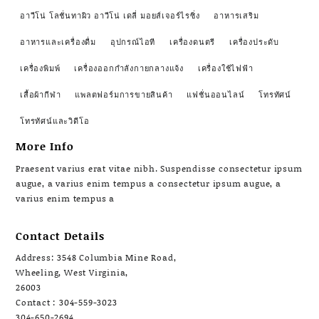
อาวีโน่ โลชั่นทาผิว อาวีโน่ เดลี่ มอยส์เจอร์ไรซิ่ง
อาหารเสริม
อาหารและเครื่องดื่ม
อุปกรณ์ไอที
เครื่องดนตรี
เครื่องประดับ
เครื่องพิมพ์
เครื่องออกกำลังกายกลางแจ้ง
เครื่องใช้ไฟฟ้า
เสื้อผ้ากีฬา
แพลตฟอร์มการขายสินค้า
แฟชั่นออนไลน์
โทรทัศน์
โทรทัศน์และวิดีโอ
More Info
Praesent varius erat vitae nibh. Suspendisse consectetur ipsum
augue, a varius enim tempus a consectetur ipsum augue, a
varius enim tempus a
Contact Details
Address: 3548 Columbia Mine Road,
Wheeling, West Virginia,
26003
Contact : 304-559-3023
304-650-2694