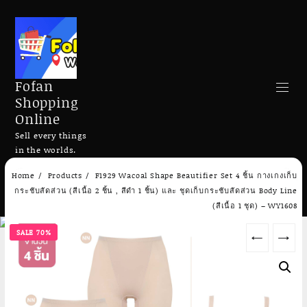
Fofan
Shopping
Online
Sell every things
in the worlds.
Skip
Home
Products
F1929 Wacoal Shape Beautifier Set 4 ชิ้น กางเกงเก็บ
to
Search
กระชับสัดส่วน (สีเนื้อ 2 ชิ้น , สีดำ 1 ชิ้น) และ ชุดเก็บกระชับสัดส่วน Body Line
content
(สีเนื้อ 1 ชุด) – WY1608
SALE 70%
←
→
Add to cart
Add to cart