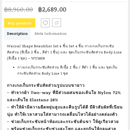
Original
Current
฿
8,960.00
฿
2,689.00
price
price
was:
is:
Buy product
฿8,960.00.
฿2,689.00.
Description
Meta Information
Wacoal Shape Beautifier Set 4 ชิ้น Set 4 ชิ้น กางเกงเก็บกระชับ
สัดส่วน (สีเนื้อ 2 ชิ้น , สีดำ 1 ชิ้น) และ ชุดเก็บกระชับสัดส่วน Body Line
(สีเนื้อ 1 ชุด) – WY1608
กางเกงเก็บกระชับสัดส่วน สีเนื้อ 2 ชิ้น / สีดำ 1 ชิ้น และ ชุดเก็บ
กระชับสัดส่วน Body Line 1 ชุด
กางเกงเก็บกระชับสัดส่วนรูปแบบขายาว
– ทำจากผ้า Two-way ที่มีส่วนผสมของเส้นใย Nylon 72%
และเส้นใย Elastane 28%
– ทำให้ผ้ามีความยืดหยุ่นสูงและคืนรูปได้ดี มีผิวสัมผัสที่เนียน
นุ่ม ทำให้เวลาสวมใส่สามารถเคลื่อนไหวได้อย่างคล่องตัว
– ช่วยเก็บกระชับหน้าท้องและกระชับต้นขา ให้ดูเรียวสวย
– พร้อมช่วยเก็บกระชับช่วงสะโพก และยกก้นให้กลมสวย