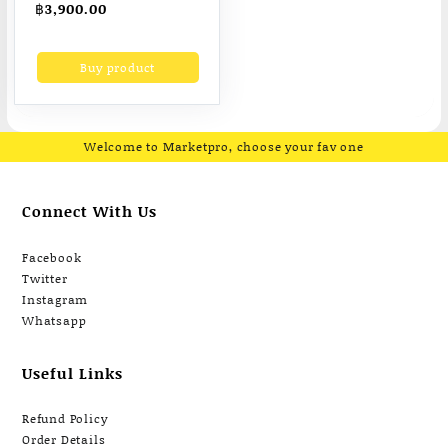
฿
3,900.00
Buy product
Welcome to Marketpro, choose your fav one
Connect With Us
Facebook
Twitter
Instagram
Whatsapp
Useful Links
Refund Policy
Order Details