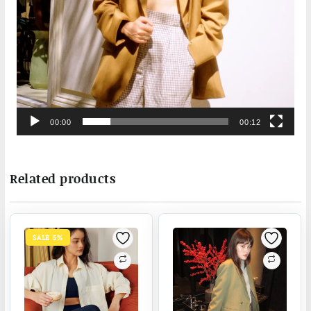
00:00
00:12
Related products
SALE 5%