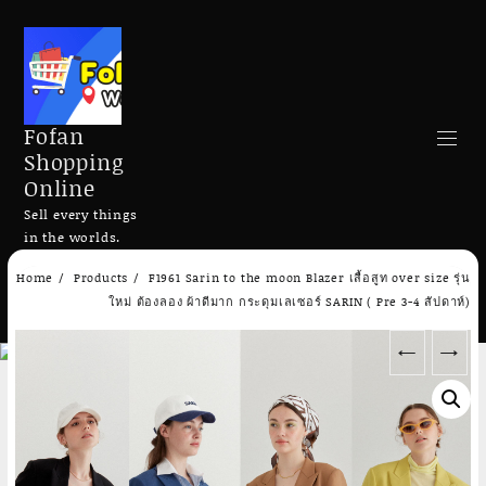
Fofan
Shopping
Online
Sell every things
in the worlds.
Skip
Home
Products
F1961 Sarin to the moon Blazer เสื้อสูท over size รุ่น
to
Search
ใหม่ ต้องลอง ผ้าดีมาก กระดุมเลเซอร์ SARIN ( Pre 3-4 สัปดาห์)
content
←
→
Add to cart
Add to cart