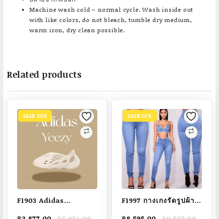
Machine wash cold – normal cycle. Wash inside out
with like colors, do not bleach, tumble dry medium,
warm iron, dry clean possible.
Related products
SALE 35%
SALE 10%
F1903 Adidas
F1997 กางเกงรัดรูปผ้า
originals เป็นแฟชั่น
ยีนส์สีน้ำเงินวินเทจ
Original
Current
Original
Current
฿
3,877.00
฿
5,974.00
฿
8,595.00
฿
9,537.00