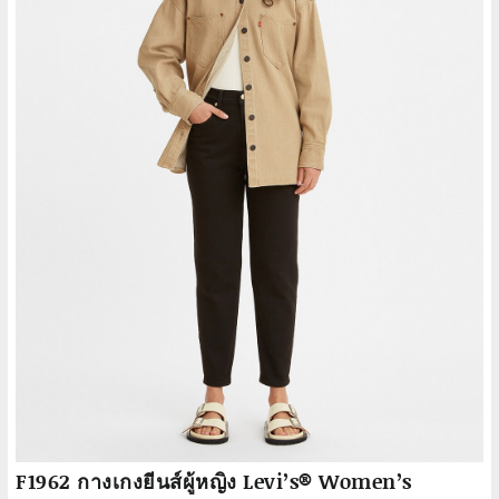
F1962 กางเกงยีนส์ผู้หญิง Levi’s® Women’s