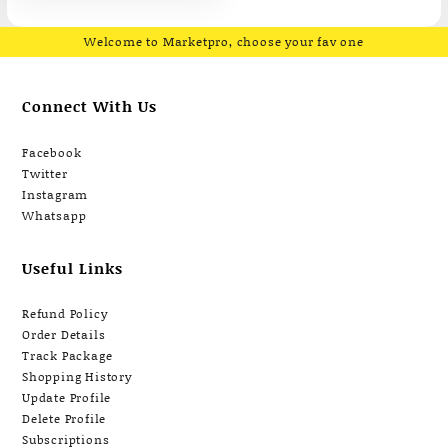
Welcome to Marketpro, choose your fav one
Connect With Us
Facebook
Twitter
Instagram
Whatsapp
Useful Links
Refund Policy
Order Details
Track Package
Shopping History
Update Profile
Delete Profile
Subscriptions