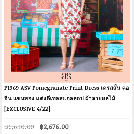
F1969 ASV Pomegranate Print Dress เดรสสั้น คอ
จีน แขนพอง แต่งดีเทลสแกลลอป ผ้าลายผลไม้
[EXCLUSIVE 4/22]
Original
Current
฿
6,690.00
฿
2,676.00
price
price