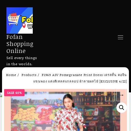
Fofan
Shopping
Online
Sell every things
in the worlds.
Skip
Home
Products
F1969 ASV Pomegranate Print Dress เดรสสั้น คอจีน
to
Search
แขนพอง แต่งดีเทลสแกลลอป ผ้าลายผลไม้ [EXCLUSIVE 4/22]
content
SALE 60%
←
→
Add to cart
Add to cart