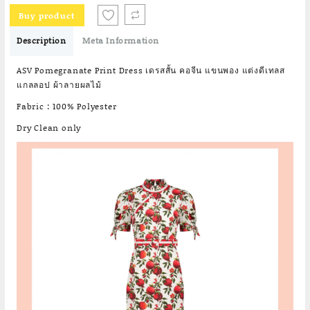
was:
is:
Buy product
฿6,690.00.
฿2,676.00.
Description
Meta Information
ASV Pomegranate Print Dress เดรสสั้น คอจีน แขนพอง แต่งดีเทลส
แกลลอป ผ้าลายผลไม้
Fabric : 100% Polyester
Dry Clean only