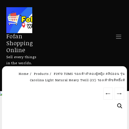
Fofan
Shopping
Online
Sell every things
in the worlds.
Skip
Home
Products
F1970 TOMS รองเท้าลำลองผู้หญิง สลิปออน รุ่น
to
Search
Carolina Light Natural Heavy Twill (CC) รองเท้าลิขสิทธิ์แท้
content
←
→
Add to cart
Add to cart