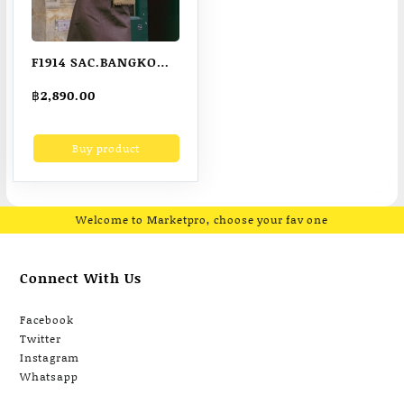
F1914 SAC.BANGKOK
เสื้อแจ๊กเกตหนังกัน
฿
2,890.00
หนาว รุ่น CROPPED
LEATHER JACKET กัน
Buy product
หนาวได้ถึงติดลบ (พร้อม
ส่ง)
Welcome to Marketpro, choose your fav one
Connect With Us
Facebook
Twitter
Instagram
Whatsapp