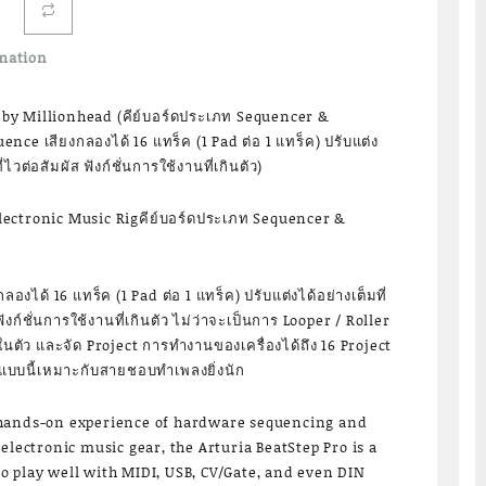
mation
) by Millionhead (คีย์บอร์ดประเภท Sequencer &
ce เสียงกลองได้ 16 แทร็ค (1 Pad ต่อ 1 แทร็ค) ปรับแต่ง
่ไวต่อสัมผัส ฟังก์ชั่นการใช้งานที่เกินตัว)
ectronic Music Rigคีย์บอร์ดประเภท Sequencer &
ได้ 16 แทร็ค (1 Pad ต่อ 1 แทร็ค) ปรับแต่งได้อย่างเต็มที่
ฟังก์ชั่นการใช้งานที่เกินตัว ไม่ว่าจะเป็นการ Looper / Roller
นตัว และจัด Project การทำงานของเครื่องได้ถึง 16 Project
ๆแบบนี้เหมาะกับสายชอบทำเพลงยิ่งนัก
 hands-on experience of hardware sequencing and
electronic music gear, the Arturia BeatStep Pro is a
 play well with MIDI, USB, CV/Gate, and even DIN