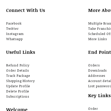
Connect With Us
More Abo
Facebook
Multiple Bra
Twitter
Take Franchi
Instagram
Scheduled Of
Whatsapp
More Links
Useful Links
End Point
Refund Policy
Orders
Order Details
Downloads
Track Package
Addresses
Shopping History
Account detai
Update Profile
Lost passwor
Delete Profile
Key Links
Subscriptions
Welcome
Order