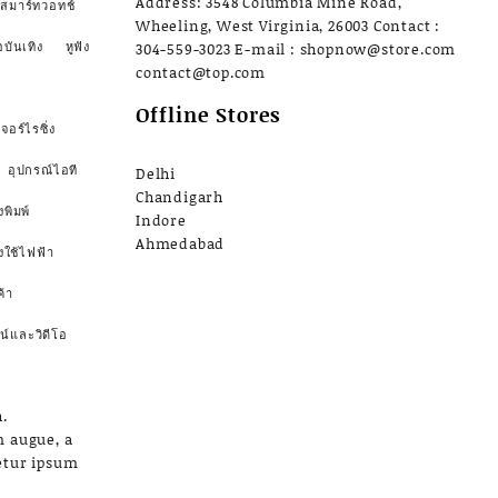
Address: 3548 Columbia Mine Road,
สมาร์ทวอทช์
Wheeling, West Virginia, 26003 Contact :
อบันเทิง
หูฟัง
304-559-3023 E-mail : shopnow@store.com
contact@top.com
Offline Stores
จอร์ไรซิ่ง
อุปกรณ์ไอที
Delhi
Chandigarh
งพิมพ์
Indore
Ahmedabad
องใช้ไฟฟ้า
้า
น์และวิดีโอ
.
m augue, a
etur ipsum
a