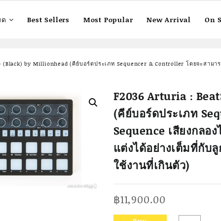
มด
Best Sellers
Most Popular
New Arrival
On S
o (Black) by Millionhead (คีย์บอร์ดประเภท Sequencer & Controller โดยจะสามารถ S
F2036 Arturia : Bea
(คีย์บอร์ดประเภท S
Sequence เสียงกลองได
แต่งได้อย่างเต็มที่กับล
ใช้งานที่เกินตัว)
฿
11,900.00
Buy