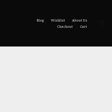
Blog
Wishlist
About Us
Checkout
Cart