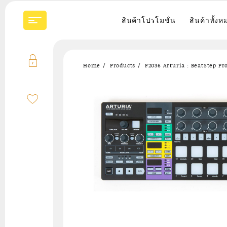
Skip
to
สินค้าโปรโมชั่น
สินค้าทั้งห
content
Home
Products
F2036 Arturia : BeatStep Pr