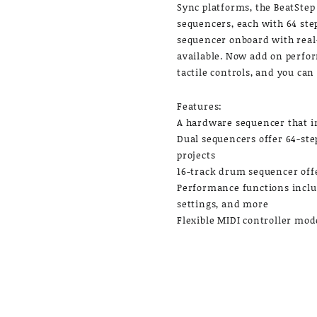
Sync platforms, the BeatStep
sequencers, each with 64 ste
sequencer onboard with real
available. Now add on perfor
tactile controls, and you can
Features:
A hardware sequencer that in
Dual sequencers offer 64-ste
projects
16-track drum sequencer off
Performance functions includ
settings, and more
Flexible MIDI controller mod