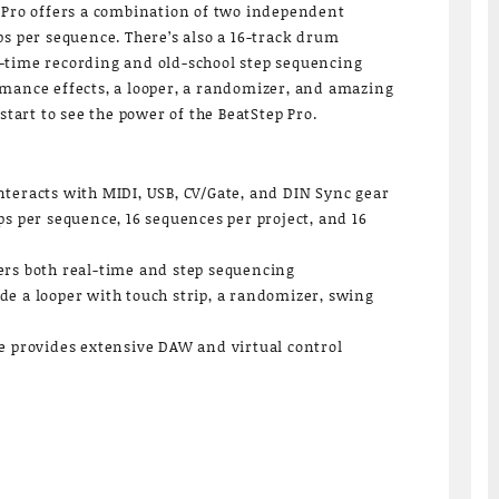
 Pro offers a combination of two independent
ps per sequence. There’s also a 16-track drum
-time recording and old-school step sequencing
mance effects, a looper, a randomizer, and amazing
 start to see the power of the BeatStep Pro.
teracts with MIDI, USB, CV/Gate, and DIN Sync gear
ps per sequence, 16 sequences per project, and 16
ers both real-time and step sequencing
e a looper with touch strip, a randomizer, swing
e provides extensive DAW and virtual control