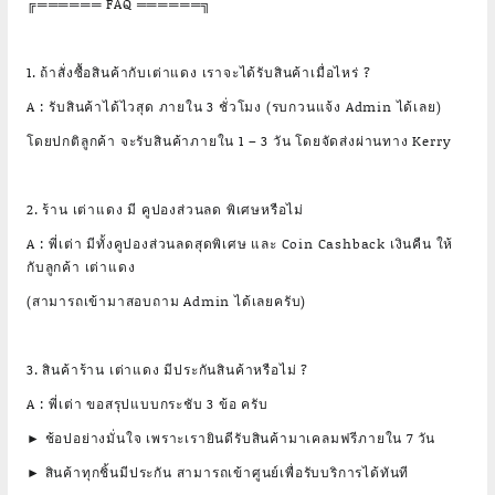
╔══════ FAQ ══════╗
1. ถ้าสั่งซื้อสินค้ากับเต่าแดง เราจะได้รับสินค้าเมื่อไหร่ ?
A : รับสินค้าได้ไวสุด ภายใน 3 ชั่วโมง (รบกวนแจ้ง Admin ได้เลย)
โดยปกติลูกค้า จะรับสินค้าภายใน 1 – 3 วัน โดยจัดส่งผ่านทาง Kerry
2. ร้าน เต่าแดง มี คูปองส่วนลด พิเศษหรือไม่
A : พี่เต่า มีทั้งคูปองส่วนลดสุดพิเศษ และ Coin Cashback เงินคืน ให้
กับลูกค้า เต่าแดง
(สามารถเข้ามาสอบถาม Admin ได้เลยครับ)
3. สินค้าร้าน เต่าแดง มีประกันสินค้าหรือไม่ ?
A : พี่เต่า ขอสรุปแบบกระชับ 3 ข้อ ครับ
► ช้อปอย่างมั่นใจ เพราะเรายินดีรับสินค้ามาเคลมฟรีภายใน 7 วัน
► สินค้าทุกชิ้นมีประกัน สามารถเข้าศูนย์เพื่อรับบริการได้ทันที