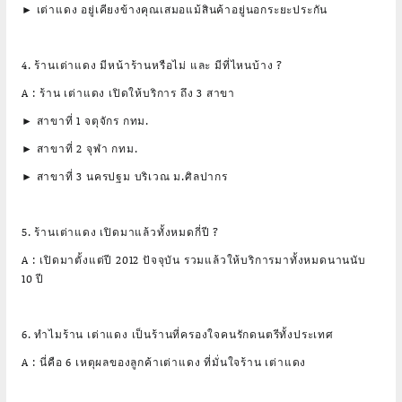
► เต่าแดง อยู่เคียงข้างคุณเสมอแม้สินค้าอยู่นอกระยะประกัน
4. ร้านเต่าแดง มีหน้าร้านหรือไม่ และ มีที่ไหนบ้าง ?
A : ร้าน เต่าแดง เปิดให้บริการ ถึง 3 สาขา
► สาขาที่ 1 จตุจักร กทม.
► สาขาที่ 2 จุฬา กทม.
► สาขาที่ 3 นครปฐม บริเวณ ม.ศิลปากร
5. ร้านเต่าแดง เปิดมาแล้วทั้งหมดกี่ปี ?
A : เปิดมาตั้งแต่ปี 2012 ปัจจุบัน รวมแล้วให้บริการมาทั้งหมดนานนับ
10 ปี
6. ทำไมร้าน เต่าแดง เป็นร้านที่ครองใจคนรักดนตรีทั้งประเทศ
A : นี่คือ 6 เหตุผลของลูกค้าเต่าแดง ที่มั่นใจร้าน เต่าแดง