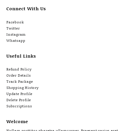
Connect With Us
Facebook
Twitter
Instagram
Whatsapp
Useful Links
Refund Policy
Order Details
Track Package
Shopping History
Update Profile
Delete Profile
Subscriptions
Welcome
Nullam porttitor pharetra ullamcorper. Praesent varius erat