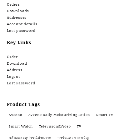
Orders
Downloads
Addresses
Account details
Lost password
Key Links
Order
Download
Address
Logout
Lost Password
Product Tags
Aveeno
Aveeno Daily Moisturizing Lotion
Smart TV
Smart Watch
Television&Video
TV
กล้องและอุปกรณ์ถ่ายภาพ
การ์ดและของขวัญ