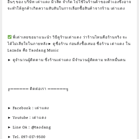
อื่นๆ ของ บริษัท เต่าแดง มิวสิค จำกัด ไปใช้ในร้านค้าของตัวเองซึ่งอาจ
จะทำให้ลูกค้าเกิดความสับสันในการเลือกซื้อสินค้าจากร้าน เต่าแดง
พี่เต่าเลยขอมาแนะนำ วิธีดูร้านเต่าแดง ว่าร้านไหนคือร้านจริง จะ
ได้ไม่เสียใจในภายหลัง► ดูชื่อร้าน ก่อนสั่งซื้อเสมอ ชื่อร้าน เต่าแดง ใน
Lazada คือ Taodang Music
► ดูจำนวนผู้ติดตาม ซึ่งร้านเต่าแดง มีจำนวนผู้ติดตาม หลักหมื่นคน
╔══════ ติดต่อเรา ══════╗
► Facebook : เต่าแดง
► Youtube : เต่าแดง
► Line OA : @taodang
► Tel. 097-017-9500