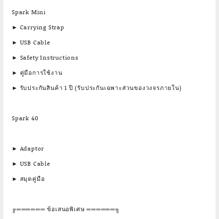
Spark Mini
► Carrying Strap
► USB Cable
► Safety Instructions
► คู่มือการใช้งาน
► รับประกันสินค้า 1 ปี (รับประกันเฉพาะส่วนของวงจรภายใน)
Spark 40
► Adaptor
► USB Cable
► สมุดคู่มือ
╔══════ ข้อเสนอพิเศษ ══════╗