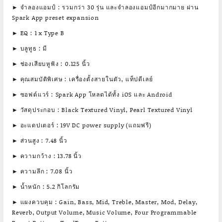
► จําลองแอมป์ : รวมกว่า 30 รุ่น และจำลองแอมป์อีกมากมาย ผ่าน
Spark App preset expansion
► EQ : 1 x Type B
► บลูทูธ : มี
► ช่องเสียบหูฟัง : 0.125 นิ้ว
► คุณสมบัติพิเศษ : เครื่องตั้งสายในตัว, แท็ปดีเลย์
► ซอฟต์แวร์ : Spark App โหลดได้ทั้ง iOS และ Android
► วัสดุประกอบ : Black Textured Vinyl, Pearl Textured Vinyl
► อะแดปเตอร์ : 19V DC power supply (แถมฟรี)
► ส่วนสูง : 7.48 นิ้ว
► ความกว้าง : 13.78 นิ้ว
► ความลึก : 7.08 นิ้ว
► น้ำหนัก : 5.2 กิโลกรัม
► แผงควบคุม : Gain, Bass, Mid, Treble, Master, Mod, Delay,
Reverb, Output Volume, Music Volume, Four Programmable