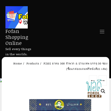
Fofan
Shopping
Online
Sell every things
in the worlds.
Skip
Home
Products
F2102 ยาลม 300 จำพวก อ.ปานเทพ บรรจุ 30 ซอง
to
Search
(ซื้อ4กล่องแถมฟรีหนังสือ1 เล่ม)
content
←
→
Add to cart
Add to cart