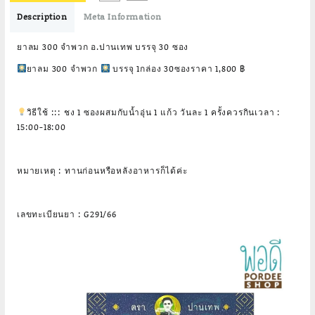
Description
Meta Information
ยาลม 300 จำพวก อ.ปานเทพ บรรจุ 30 ซอง
ยาลม 300 จำพวก
บรรจุ 1กล่อง 30ซองราคา 1,800 ฿
วิธีใช้ ::: ชง 1 ซองผสมกับน้ำอุ่น 1 แก้ว วันละ 1 ครั้งควรกินเวลา :
15:00-18:00
หมายเหตุ : ทานก่อนหรือหลังอาหารก็ได้ค่ะ
เลขทะเบียนยา : G291/66