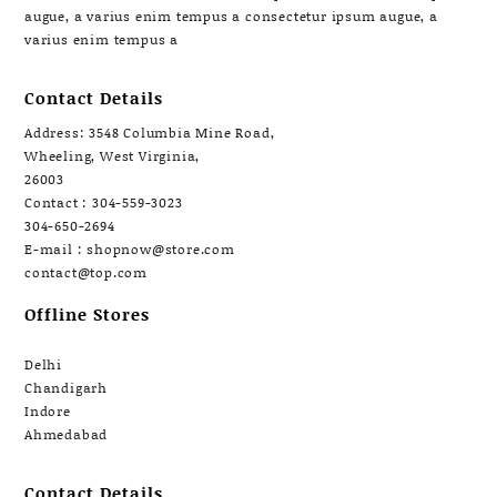
augue, a varius enim tempus a consectetur ipsum augue, a
varius enim tempus a
Contact Details
Address: 3548 Columbia Mine Road,
Wheeling, West Virginia,
26003
Contact : 304-559-3023
304-650-2694
E-mail : shopnow@store.com
contact@top.com
Offline Stores
Delhi
Chandigarh
Indore
Ahmedabad
Contact Details