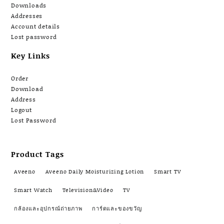
Downloads
Addresses
Account details
Lost password
Key Links
Order
Download
Address
Logout
Lost Password
Product Tags
Aveeno
Aveeno Daily Moisturizing Lotion
Smart TV
Smart Watch
Television&Video
TV
กล้องและอุปกรณ์ถ่ายภาพ
การ์ดและของขวัญ