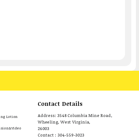
Contact Details
Address: 3548 Columbia Mine Road,
ing Lotion
Wheeling, West Virginia,
ision&Video
26003
Contact : 304-559-3023