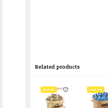
Related products
SALE 5%
SALE 15%