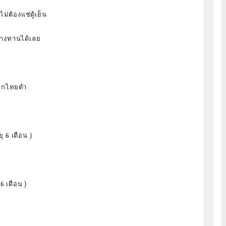
ม่ต้องแช่ตู้เย็น
างทานได้เลย
ริกไทยดำ
ุ 6 เดือน )
6 เดือน )