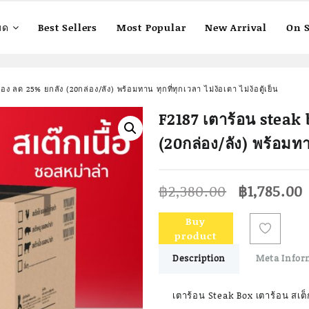
มด
Best Sellers
Most Popular
New Arrival
On S
ง ลด 25% ยกลัง (20กล่อง/ลัง) พร้อมทาน ทุกที่ทุกเวลา ไม่ง้อเตา ไม่ง้อตู้เย็น
F2187 เตาร้อน steak 
(20กล่อง/ลัง) พร้อมทาน 
Original
฿
2,380.00
฿
1,785.00
price
was:
i
Buy
฿2,380.00
product
Description
Meta Infor
เตาร้อน Steak Box เตาร้อน สเต็กไ