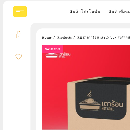
Skip
to
สินค้าโปรโมชั่น
สินค้าทั้งห
content
Home
Products
F2187 เตาร้อน steak box สเต๊กกล่อ
SALE 25%