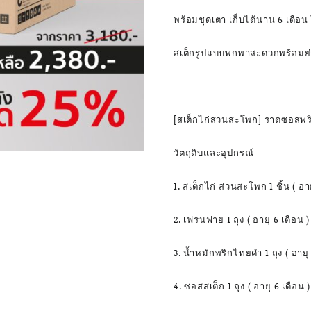
พร้อมชุดเตา เก็บได้นาน 6 เดือน ไ
สเต็กรูปแบบพกพาสะดวกพร้อมย่
——————————————
[สเต็กไก่ส่วนสะโพก] ราดซอสพ
วัตถุดิบและอุปกรณ์
1. สเต็กไก่ ส่วนสะโพก 1 ชิ้น ( อาย
2. เฟรนฟาย 1 ถุง ( อายุ 6 เดือน )
3. น้ำหมักพริกไทยดำ 1 ถุง ( อายุ 
4. ซอสสเต็ก 1 ถุง ( อายุ 6 เดือน )