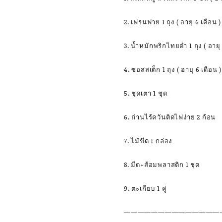
2. เฟรนฟาย 1 ถุง ( อายุ 6 เดือน )
3. น้ำหมักพริกไทยดำ 1 ถุง ( อายุ 
4. ซอสสเต็ก 1 ถุง ( อายุ 6 เดือน )
5. ชุดเตา 1 ชุด
6. ถ่านไร้ควันติดไฟง่าย 2 ก้อน
7. ไม้ขีด 1 กล่อง
8. มีด+ส้อมพลาสติก 1 ชุด
9. ตะเกียบ 1 คู่
——————————————