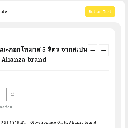
ale
Button Text
ันมะกอกโพมาส 5 ลิตร จากสเปน –
←
→
L Alianza brand
Current
price
s:
฿1,709.00.
mation
ลิตร จากสเปน – Olive Pomace Oil 5L Alianza brand