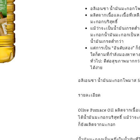
อลิเอนซา น้ำมันมะกอกโพ
ผลิตจากเนื้อและเนื้อที่เ
มะกอกบริสุทธิ์
แม้ว่าจะเป็นน้ำมันเกรดต่ำ
มะกอกน้ำมันมะกอกเป็นหนึ่
น้ำมันเกรดต่ำกว่า
แต่การเป็น “อันดับสอง” ก
ใดก็ตามที่กำลังมองหาทางเล
ทั่วไป: ดีต่อสุขภาพมากกว
ได้ง่าย
อลิเอนซา น้ำมันมะกอกโพมาส 5
รายละเอียด
Olive Pomace Oil ผลิตจากเนื้อแ
ได้น้ำมันมะกอกบริสุทธิ์ แม้ว่าจะ
ก็ยังผลิตจากมะกอก
น้ำมันมะกอกเป็นหนึ่งในน้ำมันที