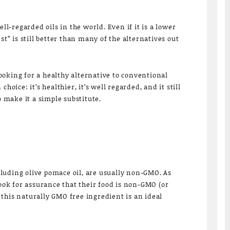
ell-regarded oils in the world. Even if it is a lower
st” is still better than many of the alternatives out
oking for a healthy alternative to conventional
choice: it’s healthier, it’s well regarded, and it still
o make it a simple substitute.
including olive pomace oil, are usually non-GMO. As
k for assurance that their food is non-GMO (or
this naturally GMO free ingredient is an ideal