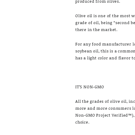
produced from olives.
Olive oil is one of the most w
grade of oil, being “second be
there in the market.
For any food manufacturer lo
soybean oil, this is a common 
has a light color and flavor t
IT’S NON-GMO
All the grades of olive oil, 
more and more consumers loo
Non-GMO Project Verified™), 
choice.