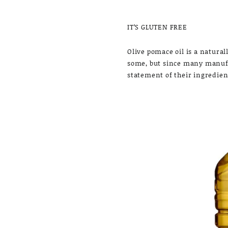
IT’S GLUTEN FREE
Olive pomace oil is a natura
some, but since many manufa
statement of their ingredients