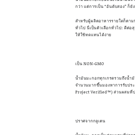
กว่า แต่การเป็น “อันดับสอง” ก็ย
สำหรับผู้ผลิตอาหารรายใดก็ตามที
ทั่วไป นี่เป็นตัวเลือกทั่วไป: ดี
ให้ใช้ทดแทนได้ง่าย
เป็น NON-GMO
น้ำมันมะกอกทุกเกรดรวมถึงน้ำม
จำนวนมากขึ้นมองหาการรับประ
Project Verified™) ส่วนผสมที่
ปราศจากกลูเตน