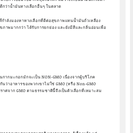
ังดีกว่าน้ำมันทางเลือกอื่นๆ ในตลาด
่กำลังมองหาทางเลือกที่ดีต่อสุขภาพแทนน้ำมันถั่วเหลือง
ต่อสุขภาพมากกว่า ได้รับการยกย่อง และยังมีสีและกลิ่นอ่อนเพื่อ
ันกากมะกอกมักจะเป็น NON-GMO เนื่องจากผู้บริโภค
กันว่าอาหารของพวกเขาไม่ใช่ GMO (หรือ Non-GMO
ปราศจาก GMO ตามธรรมชาตินี้จึงเป็นตัวเลือกที่เหมาะสม