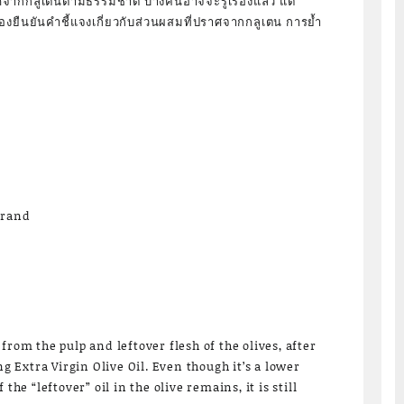
จากกลูเตนตามธรรมชาติ บางคนอาจจะรู้เรื่องแล้ว แต่
้องยืนยันคำชี้แจงเกี่ยวกับส่วนผสมที่ปราศจากกลูเตน การย้ำ
brand
from the pulp and leftover flesh of the olives, after
ng Extra Virgin Olive Oil. Even though it’s a lower
the “leftover” oil in the olive remains, it is still