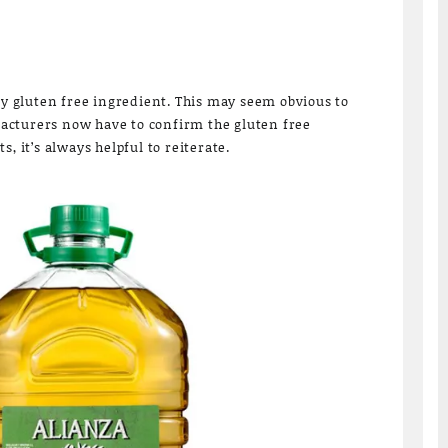
lly gluten free ingredient. This may seem obvious to
cturers now have to confirm the gluten free
, it’s always helpful to reiterate.