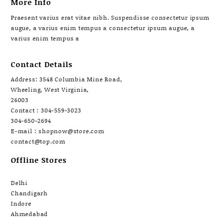
More Info
Praesent varius erat vitae nibh. Suspendisse consectetur ipsum
augue, a varius enim tempus a consectetur ipsum augue, a
varius enim tempus a
Contact Details
Address: 3548 Columbia Mine Road,
Wheeling, West Virginia,
26003
Contact : 304-559-3023
304-650-2694
E-mail : shopnow@store.com
contact@top.com
Offline Stores
Delhi
Chandigarh
Indore
Ahmedabad