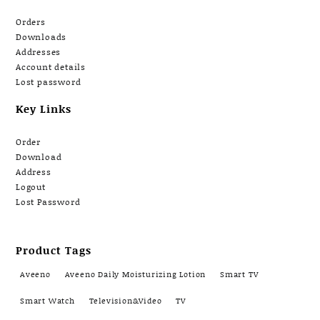
Orders
Downloads
Addresses
Account details
Lost password
Key Links
Order
Download
Address
Logout
Lost Password
Product Tags
Aveeno
Aveeno Daily Moisturizing Lotion
Smart TV
Smart Watch
Television&Video
TV