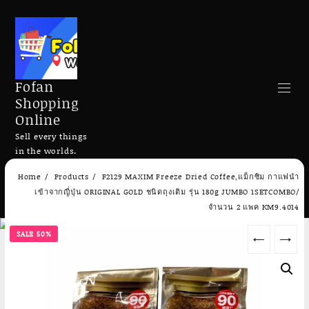
Fofan
Shopping
Online
Sell every things
in the worlds.
Skip
Home
Products
F2129 MAXIM Freeze Dried Coffee,แม็กซิม กาแฟนำ
to
Search
เข้าจากญี่ปุ่น ORIGINAL GOLD ชนิดถุงเติม รุ่น 180g JUMBO 1SETCOMBO/
content
จำนวน 2 แพค KM9.4014
SALE 50%
←
→
Add to cart
Add to cart