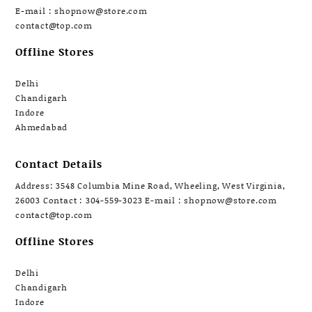
E-mail : shopnow@store.com
contact@top.com
Offline Stores
Delhi
Chandigarh
Indore
Ahmedabad
Contact Details
Address: 3548 Columbia Mine Road, Wheeling, West Virginia,
26003 Contact : 304-559-3023 E-mail : shopnow@store.com
contact@top.com
Offline Stores
Delhi
Chandigarh
Indore