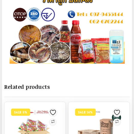
Related products
SALE 5%
SALE 16%