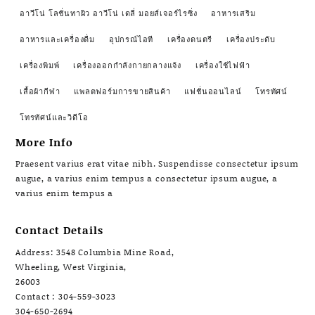
อาวีโน่ โลชั่นทาผิว อาวีโน่ เดลี่ มอยส์เจอร์ไรซิ่ง
อาหารเสริม
อาหารและเครื่องดื่ม
อุปกรณ์ไอที
เครื่องดนตรี
เครื่องประดับ
เครื่องพิมพ์
เครื่องออกกำลังกายกลางแจ้ง
เครื่องใช้ไฟฟ้า
เสื้อผ้ากีฬา
แพลตฟอร์มการขายสินค้า
แฟชั่นออนไลน์
โทรทัศน์
โทรทัศน์และวิดีโอ
More Info
Praesent varius erat vitae nibh. Suspendisse consectetur ipsum
augue, a varius enim tempus a consectetur ipsum augue, a
varius enim tempus a
Contact Details
Address: 3548 Columbia Mine Road,
Wheeling, West Virginia,
26003
Contact : 304-559-3023
304-650-2694