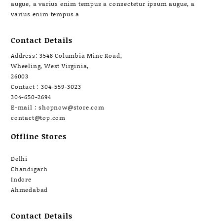
augue, a varius enim tempus a consectetur ipsum augue, a
varius enim tempus a
Contact Details
Address: 3548 Columbia Mine Road,
Wheeling, West Virginia,
26003
Contact : 304-559-3023
304-650-2694
E-mail : shopnow@store.com
contact@top.com
Offline Stores
Delhi
Chandigarh
Indore
Ahmedabad
Contact Details