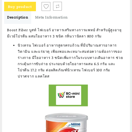
was:
is:
Buy product
฿2,400.00.
฿1,789.00.
Description
Meta Information
Boost Fiber บูสท์ ไฟเบอร์ อาหารเสริมทางการแพทย์ สำหรับผู้สูงอายุ
มีเวย์โปรตีน ผสมใยอาหาร 3 ชนิด กลิ่นวานิลลา 800 กรัม
นิวเทรน ไฟเบอร์ อาหารสูตรครบถ้วน ที่มีปริมาณสารอาหาร
วิตามิน และแร่ธาตุ เพียงพอและเหมาะสมต่อความต้องการของ
ร่างกาย มีใยอาหาร 3 ชนิดเพิ่มกากในระบบทางเดินอาหาร ช่วย
กระตุ้นการขับถ่าย ประกอบด้วยใยอาหารผสม 6.5 กรัม และ
โปรตีน 17.2 กรัม ต่อผลิตภัณฑ์นิวเทรน ไฟเบอร์ 100 กรัม
ปราศจาก แลคโตส