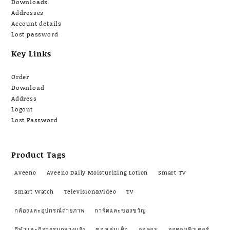
Downloads
Addresses
Account details
Lost password
Key Links
Order
Download
Address
Logout
Lost Password
Product Tags
Aveeno
Aveeno Daily Moisturizing Lotion
Smart TV
Smart Watch
Television&Video
TV
กล้องและอุปกรณ์ถ่ายภาพ
การ์ดและของขวัญ
กีฬาและกิจกรรมกลางแจ้ง
ของเล่นเด็ก
จอคอม
จอคอมพิวเตอร์