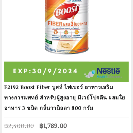
F2192 Boost Fiber บูสท์ ไฟเบอร์ อาหารเสริม
ทางการแพทย์ สำหรับผู้สูงอายุ มีเวย์โปรตีน ผสมใย
อาหาร 3 ชนิด กลิ่นวานิลลา 800 กรัม
Original
Current
฿
2,400.00
฿
1,789.00
price
price