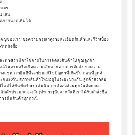
ุด
เมตร
 เส้น
ตภายนอกเพิ่มได้
ำคัญของเรา”ขอความกรุณาดูรายละเอียดสินค้าและรีวิวเบื้อง
กดสั่งซื้อ
ละทางเรามีค่าใช้จ่ายในการจัดส่งสินค้าให้คุณลูกค้า
ุปกรณ์ไม่ครบหรือเกิดความเสียหายจากการจัดส่ง ขอความ
ชท เรายินดีที่จะช่วยแก้ไขปัญหาที่เกิดขึ้น ก่อนที่ลูกค้า
ระกัน30วัน สภาพสินค้าใหม่อยู่ในระยะประกัน ลูกค้าส่งกลับ
ใหม่ให้ทันทีครับเราดำเนินการจัดส่งด่วนทุกวันตัดยอด
สินค้าประมาณ1-3วัน(ทำการ)นับจากวันที่เราได้รับคำสั่งซื้อ
การคืนสินค้าทุกกรณี