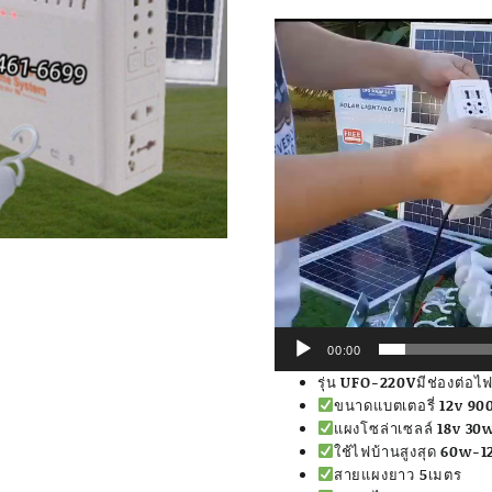
Video
Player
00:00
รุ่น UFO-220Vมีช่องต่อไ
ขนาดแบตเตอรี่ 12v 900
แผงโซล่าเซลล์ 18v 30
ใช้ไฟบ้านสูงสุด 60w-
สายแผงยาว 5เมตร