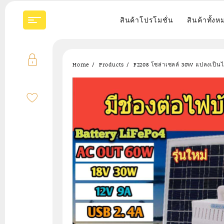
Skip
to
สินค้าโปรโมชั่น
สินค้าทั้งห
content
Home
Products
F2208 โซล่าเซลล์ 30W แปลงเป็น