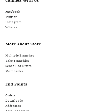
Connect With Us
Facebook
Twitter
Instagram
Whatsapp
More About Store
Multiple Branches
Take Franchise
Scheduled Offers
More Links
End Points
Orders
Downloads
Addresses
Account details