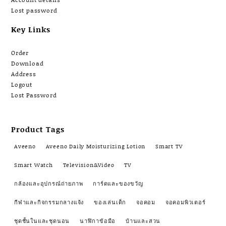
Lost password
Key Links
Order
Download
Address
Logout
Lost Password
Product Tags
Aveeno
Aveeno Daily Moisturizing Lotion
Smart TV
Smart Watch
Television&Video
TV
กล้องและอุปกรณ์ถ่ายภาพ
การ์ดและของขวัญ
กีฬาและกิจกรรมกลางแจ้ง
ของเล่นเด็ก
จอคอม
จอคอมพิวเตอร์
ชุดชั้นในและชุดนอน
นาฬิกาข้อมือ
บ้านและสวน