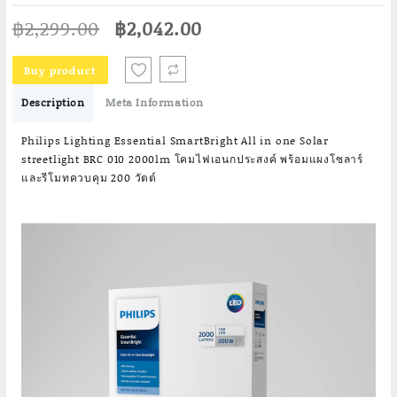
Original
Current
฿
2,299.00
฿
2,042.00
price
price
was:
is:
Buy product
฿2,299.00.
฿2,042.00.
Description
Meta Information
Philips Lighting Essential SmartBright All in one Solar
streetlight BRC 010 2000lm โคมไฟเอนกประสงค์ พร้อมแผงโซลาร์
และรีโมทควบคุม 200 วัตต์