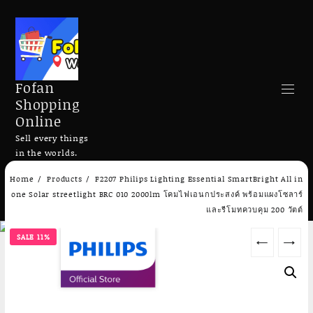
Fofan
Shopping
Online
Sell every things
in the worlds.
Skip
Home
Products
F2207 Philips Lighting Essential SmartBright All in
to
Search
one Solar streetlight BRC 010 2000lm โคมไฟเอนกประสงค์ พร้อมแผงโซลาร์
content
และรีโมทควบคุม 200 วัตต์
SALE 11%
←
→
Add to cart
Add to cart