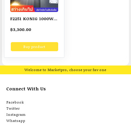
F2251 KONIG 1000W
ไฟถนนพลังงานแสง
฿
3,300.00
อาทิตย์ โคมไฟโซล่า
เซล โคมไฟถนน โคม
Buy product
ไฟติดผนัง โคมไฟ
สปอร์ตไลท์ Solar
Light ไฟสปอตไลท์
ควบคุมแสงอัจฉริยะ ไฟ
Welcome to Marketpro, choose your fav one
ถนน LED ไฟสวนกลาง
Connect With Us
Facebook
Twitter
Instagram
Whatsapp