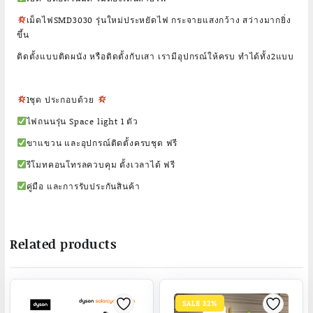
เม็ดไฟSMD3030 รุ่นใหม่ประหยัดไฟ กระจายแสงกว้าง สว่างมากยิ่ง
ขึ้น
ติดตั้งแบบติดผนัง หรือติดตั้งกับเสา เรามีอุปกรณ์ให้ครบ ทำได้ทั้ง2แบบ
1ชุด ประกอบด้วย
ไฟถนนรุ่น Space light 1 ตัว
ขาแขวน และอุปกรณ์ติดตั้งครบชุด ฟรี
รีโมทคอนโทรลควบคุม ตั้งเวลาได้ ฟรี
คู่มือ และการรับประกันสินค้า
Related products
SALE 32%