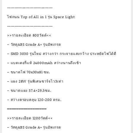
————————————
ไฟถนน Top of All in 1 รุ่น Space Light
————————————
>>รายละเอียด 800วัตต์<<
– วัสดุABS Grade A+ รุ่นอัพเกรด
– SMD 3030 รุ่นใหม่ สว่างกว่า กระจายแสงกว้าง ประหยัดไฟได้ดี
– แบตเตอรี่แท้ 24000mAh สว่างนานถึงเช้า
– ขนาดไฟ 70x30x81 ซม.
– แผง 28W รุ่นพิเศษชาร์จไว3เท่า
– ขนาดแผง 57.4×29.5ซม.
– สว่างครอบคลุม 120-200 ตรม.
━━━━━━━━━━━━━━━━━
>>รายละเอียด 1200วัตต์<<
– วัสดุABS Grade A+ รุ่นอัพเกรด