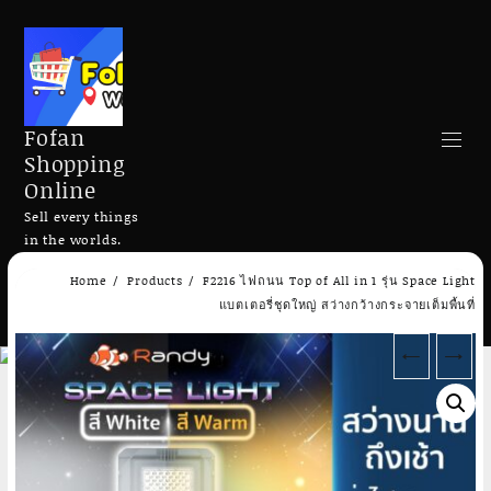
Fofan
Shopping
Online
Sell every things
in the worlds.
Skip
Home
Products
F2216 ไฟถนน Top of All in 1 รุ่น Space Light
to
Search
แบตเตอรี่ชุดใหญ่ สว่างกว้างกระจายเต็มพื้นที่
content
←
→
Add to cart
Add to cart