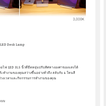
e LED Desk Lamp
ไฟ LED 31.5 นิ้วที่ยืดหยุ่นปรับทิศทางองศาของแสงได้
๊ะทำงานของคุณสว่างขึ้นอย่างทั่วถึง สลับกับ 4 โทนสี
กับช่วงเวลาและกิจกรรมการทำงานของคุณ
์แบบ