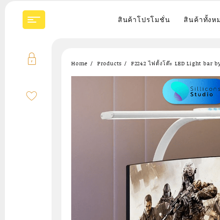
Skip
to
สินค้าโปรโมชั่น
สินค้าทั้งห
content
Home
Products
F2242 ไฟตั้งโต๊ะ LED Light bar