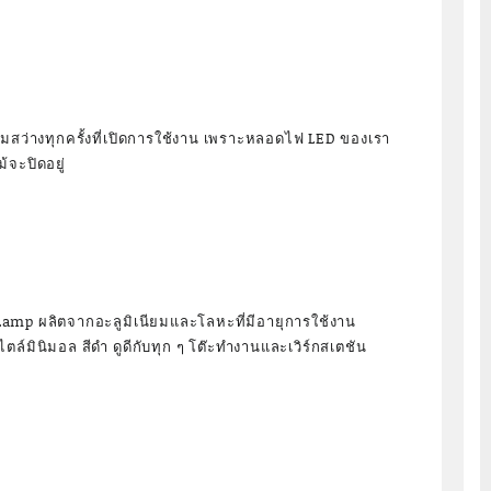
ามสว่างทุกครั้งที่เปิดการใช้งาน เพราะหลอดไฟ LED ของเรา
ม้จะปิดอยู่
mp ผลิตจากอะลูมิเนียมและโลหะที่มีอายุการใช้งาน
์มินิมอล สีดำ ดูดีกับทุก ๆ โต๊ะทำงานและเวิร์กสเตชัน