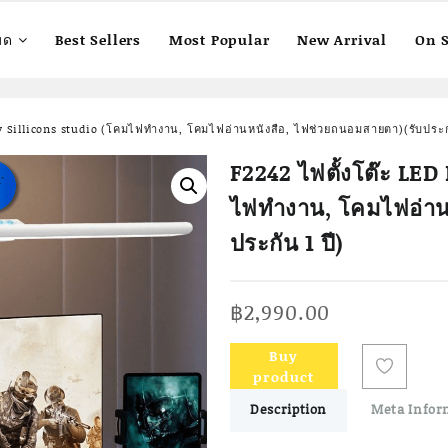
มด
Best Sellers
Most Popular
New Arrival
On S
 by Sillicons studio (โคมไฟทำงาน, โคมไฟอ่านหนังสือ, ไฟช่วยถนอมสายตา)(รับประกั
F2242 ไฟตั้งโต๊ะ LED
ไฟทำงาน, โคมไฟอ่าน
ประกัน 1 ปี)
฿
2,990.00
Buy
product
Description
Meta Infor