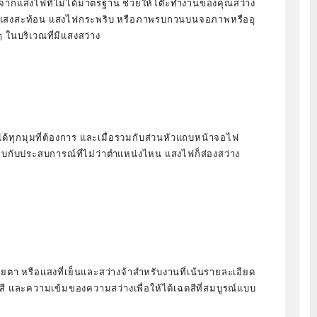
จากแสงไฟที่ไม่ได้มาตรฐาน ช่วยให้โต๊ะทำงานของคุณสว่าง
่มีแสงสะท้อน แสงไฟกระพริบ หรือภาพรบกวนบนจอภาพหรืออุ
ๆ ในบริเวณที่มีแสงสว่าง
ทุกมุมที่ต้องการ และเมื่อรวมกับส่วนหัวแถบหน้าจอไฟ
พบกับประสบการณ์ที่ไม่ว่าตำแหน่งไหน แสงไฟก็ส่องสว่าง
บายตา หรือแสงที่เย็นและสว่างจ้าสำหรับงานที่เน้นรายละเอียด
4 สี และความเข้มของความสว่างเพื่อให้ได้เฉดสีที่สมบูรณ์แบบ