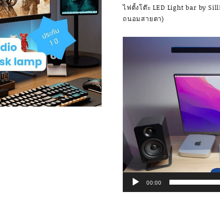
ไฟตั้งโต๊ะ LED Light bar by S
ถนอมสายตา)
Video
Player
00:00