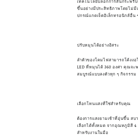
เทคโนโลยีบล็อกการสั่นกระพริบ
ขึ้นอย่างมีประสิทธิภาพโดยไม
ปกรณ์แกดเจ็ตอิเล็กทรอนิกส์อื่น 
ปรับหมุนได้อย่างอิสระ
ลำตัวของโคมไฟสามารถโค้งงอได้
LED ที่หมุนได้ 360 องศา คุณจะ
สมบูรณ์แบบลงตัวทุก ๆ กิจกรรม
เลือกโทนแสงที่ใช่สำหรับคุณ
ต้องการแสงยามเช้าที่อุ่นขึ้น ส
เลือกได้ทั้งหมด จากอุณหภูมิสี 
สำหรับงานในมือ