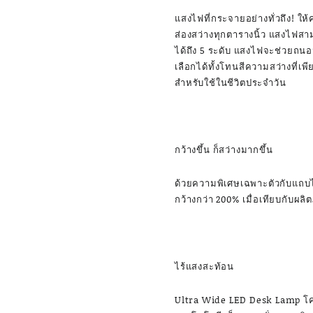
แสงไฟที่กระจายอย่างทั่วถึง! ใ
ส่องสว่างทุกตารางนิ้ว แสงไฟสา
ได้ถึง 5 ระดับ แสงไฟจะช่วยถน
เลือกได้ทั้งโทนสีความสว่างที่เพ
สำหรับใช้ในชีวิตประจำวัน
กว้างขึ้น ก็สว่างมากขึ้น
ด้วยความพิเศษเฉพาะตัวกับแถบไ
กว้างกว่า 200% เมื่อเทียบกับผล
ไร้แสงสะท้อน
Ultra Wide LED Desk Lamp โ