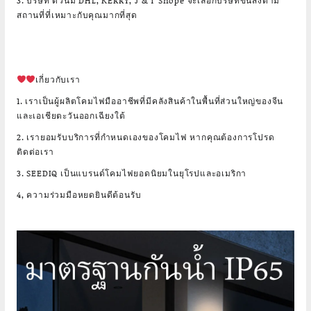
3. บริษัท ด่วนมี DHL, KERRY, J & T Shope จะเลือกบริษัทขนส่งตาม
สถานที่ที่เหมาะกับคุณมากที่สุด
เกี่ยวกับเรา
1. เราเป็นผู้ผลิตโคมไฟมืออาชีพที่มีคลังสินค้าในพื้นที่ส่วนใหญ่ของจีน
และเอเชียตะวันออกเฉียงใต้
2. เรายอมรับบริการที่กำหนดเองของโคมไฟ หากคุณต้องการโปรด
ติดต่อเรา
3. SEEDIQ เป็นแบรนด์โคมไฟยอดนิยมในยุโรปและอเมริกา
4, ความร่วมมือหยดยินดีต้อนรับ