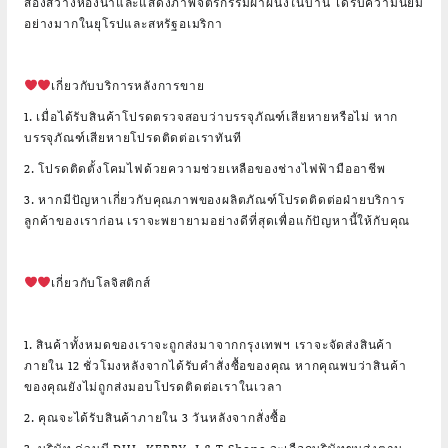
ส่องสว่างห้องน้ำและแสดงภาพจิตรกรรมฝาผนังในบ้าน ได้รับความนิยม
อย่างมากในยุโรปและสหรัฐอเมริกา
เกี่ยวกับบริการหลังการขาย
1. เมื่อได้รับสินค้าโปรดตรวจสอบว่าบรรจุภัณฑ์เสียหายหรือไม่ หาก
บรรจุภัณฑ์เสียหายโปรดติดต่อเราทันที
2. โปรดติดตั้งโคมไฟด้วยความช่วยเหลือของช่างไฟฟ้ามืออาชีพ
3. หากมีปัญหาเกี่ยวกับคุณภาพของผลิตภัณฑ์โปรดติดต่อฝ่ายบริการ
ลูกค้าของเราก่อน เราจะพยายามอย่างดีที่สุดเพื่อแก้ปัญหานี้ให้กับคุณ
เกี่ยวกับโลจิสติกส์
1. สินค้าทั้งหมดของเราจะถูกส่งมาจากกรุงเทพฯ เราจะจัดส่งสินค้า
ภายใน 12 ชั่วโมงหลังจากได้รับคำสั่งซื้อของคุณ หากคุณพบว่าสินค้า
ของคุณยังไม่ถูกส่งมอบโปรดติดต่อเราในเวลา
2. คุณจะได้รับสินค้าภายใน 3 วันหลังจากสั่งซื้อ