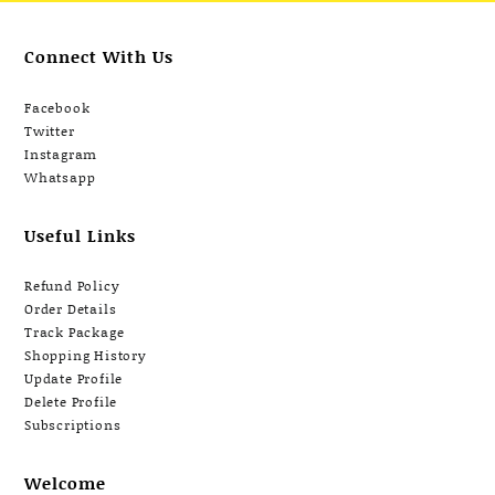
(แพ็ค 30 หลอด)
Connect With Us
Facebook
Twitter
Instagram
Whatsapp
Useful Links
Refund Policy
Order Details
Track Package
Shopping History
Update Profile
Delete Profile
Subscriptions
Welcome