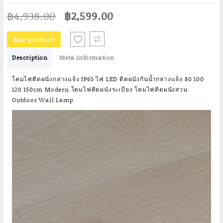
Original
Current
฿
4,938.00
฿
2,599.00
price
price
was:
is:
Buy product
฿4,938.00.
฿2,599.00.
Description
Meta Information
โคมไฟติดผนังกลางแจ้ง IP65 ไฟ LED ติดผนังกันน้ำกลางแจ้ง 80 100
120 150cm Modern โคมไฟติดผนังระเบียง โคมไฟติดผนังสวน
Outdoor Wall Lamp
Video
Player