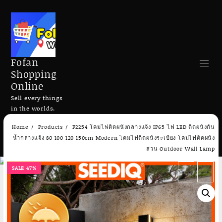
Fofan
Shopping
Online
Sell every things
in the worlds.
Skip
Home
Products
F2254 โคมไฟติดผนังกลางแจ้ง IP65 ไฟ LED ติดผนังกัน
to
Search
น้ำกลางแจ้ง 80 100 120 150cm Modern โคมไฟติดผนังระเบียง โคมไฟติดผนัง
content
สวน Outdoor Wall Lamp
SALE 47%
←
→
Add to cart
Add to cart