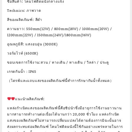
ชื่อสินค้า: โคมไฟติดผนังกลางแจ้ง
Technics: ภาพวาด
สีของผลิตภัณฑ์: สีดำ
ความยาว: 550mm(12W) / 800mm(18W) / 1000mm(20W) /
1200mm(22W) / 1500mm(24W)/1800mm(36W)
อุณหภูมิสี: แสงอบอุ่น (3000K)
วอร์มไวท์ (6500K)
ขอบเขตการใช้งาน:สวน / ทางเดิน / ทางเดิน / วิลล่า / ประตู
เกรดกันน้ำ：IP65
（ไดรฟ์และแถบแสงของผลิตภัณฑ์นี้ทำการรักษากันน้ำทั้งหมด）
แนะนำผลิตภัณฑ์:
แหล่งกำเนิดแสงของผลิตภัณฑ์นี้คือชิปนำซึ่งมีอายุการใช้งานยาวนาน
มากสามารถทำงานต่อเนื่องได้นานกว่า 20,000 ชั่วโมง แหล่งกำเนิด
แสงของผลิตภัณฑ์ไม่สามารถเปลี่ยนแปลงได้ตามต้องการมิฉะนั้นอาจ
ส่งผลกระทบต่อผลิตภัณฑ์ โคมไฟติดผนังนี้ใช้กันอย่างแพร่หลายในการ