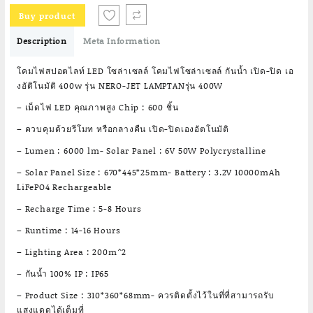
was:
is:
Buy product
฿3,299.00.
฿2,584.06.
Description
Meta Information
โคมไฟสปอตไลท์ LED โซล่าเซลล์ โคมไฟโซล่าเซลล์ กันน้ำ เปิด-ปิด เอ
งอัติโนมัติ 400w รุ่น NERO-JET LAMPTANรุ่น 400W
– เม็ดไฟ LED คุณภาพสูง Chip : 600 ชิ้น
– ควบคุมด้วยรีโมท หรือกลางคืน เปิด-ปิดเองอัตโนมัติ
– Lumen : 6000 lm- Solar Panel : 6V 50W Polycrystalline
– Solar Panel Size : 670*445*25mm- Battery : 3.2V 10000mAh
LiFePO4 Rechargeable
– Recharge Time : 5-8 Hours
– Runtime : 14-16 Hours
– Lighting Area : 200m^2
– กันน้ำ 100% IP : IP65
– Product Size : 310*360*68mm- ควรติดตั้งไว้ในที่ที่สามารถรับ
แสงแดดได้เต็มที่