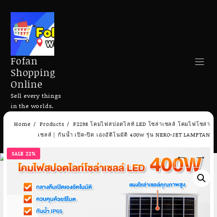
Fofan
Shopping
Online
Sell every things
in the worlds.
Skip
Home
Products
F2298 โคมไฟสปอตไลท์ LED โซล่าเซลล์ โคมไฟโซล่า
to
Search
เซลล์ | กันน้ำ เปิด-ปิด เองอัติโนมัติ 400w รุ่น NERO-JET LAMPTAN
content
SALE 22%
←
→
Add to cart
Add to cart