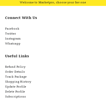
Welcome to Marketpro, choose your fav one
Connect With Us
Facebook
Twitter
Instagram
Whatsapp
Useful Links
Refund Policy
Order Details
Track Package
Shopping History
Update Profile
Delete Profile
Subscriptions