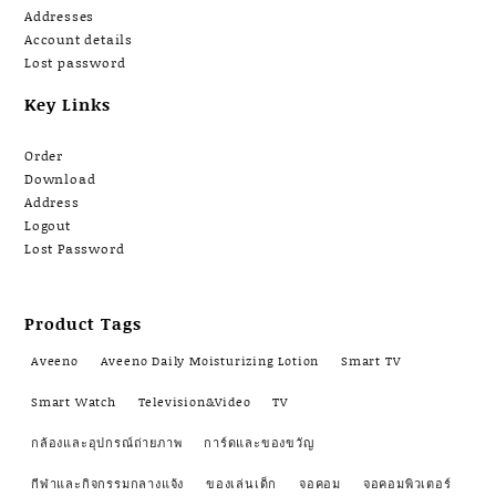
Addresses
Account details
Lost password
Key Links
Order
Download
Address
Logout
Lost Password
Product Tags
Aveeno
Aveeno Daily Moisturizing Lotion
Smart TV
Smart Watch
Television&Video
TV
กล้องและอุปกรณ์ถ่ายภาพ
การ์ดและของขวัญ
กีฬาและกิจกรรมกลางแจ้ง
ของเล่นเด็ก
จอคอม
จอคอมพิวเตอร์