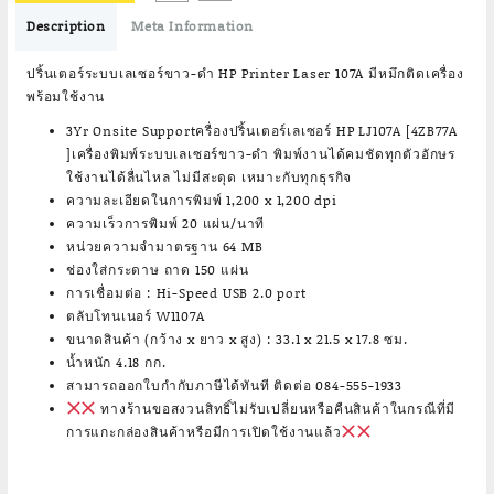
฿3,690.00.
฿3,120.00.
Description
Meta Information
ปริ้นเตอร์ระบบเลเซอร์ขาว-ดำ HP Printer Laser 107A มีหมึกติดเครื่อง
พร้อมใช้งาน
3Yr Onsite Supportครื่องปริ้นเตอร์เลเซอร์ HP LJ107A [4ZB77A
]เครื่องพิมพ์ระบบเลเซอร์ขาว-ดำ พิมพ์งานได้คมชัดทุกตัวอักษร
ใช้งานได้ลื่นไหล ไม่มีสะดุด เหมาะกับทุกธุรกิจ
ความละเอียดในการพิมพ์ 1,200 x 1,200 dpi
ความเร็วการพิมพ์ 20 แผ่น/นาที
หน่วยความจำมาตรฐาน 64 MB
ช่องใส่กระดาษ ถาด 150 แผ่น
การเชื่อมต่อ : Hi-Speed USB 2.0 port
ตลับโทนเนอร์ W1107A
ขนาดสินค้า (กว้าง x ยาว x สูง) : 33.1 x 21.5 x 17.8 ซม.
น้ำหนัก 4.18 กก.
สามารถออกใบกำกับภาษีได้ทันที ติดต่อ 084-555-1933
ทางร้านขอสงวนสิทธิ์ไม่รับเปลี่ยนหรือคืนสินค้าในกรณีที่มี
การแกะกล่องสินค้าหรือมีการเปิดใช้งานแล้ว