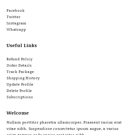
Facebook
Twitter
Instagram
Whatsapp
Useful Links
Refund Policy
Order Details
Track Package
Shopping History
Update Profile
Delete Profile
Subscriptions
Welcome
Nullam porttitor pharetra ullamcorper. Praesent varius erat
vitae nibh. Suspendisse consectetur ipsum augue, a varius
enim tempus aade varius erat vitae nibh.