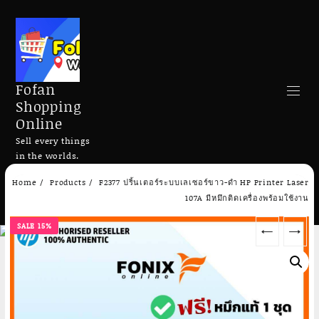
Fofan
Shopping
Online
Sell every things
in the worlds.
Skip
Home
Products
F2377 ปริ้นเตอร์ระบบเลเซอร์ขาว-ดำ HP Printer Laser
to
Search
107A มีหมึกติดเครื่องพร้อมใช้งาน
content
SALE 15%
←
→
Add to cart
Add to cart