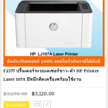
F2377 ปริ้นเตอร์ระบบเลเซอร์ขาว-ดำ HP Printer
Laser 107A มีหมึกติดเครื่องพร้อมใช้งาน
Original
Current
฿
3,690.00
฿
3,120.00
price
price
was:
is:
Buy product