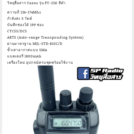
วิทยุสื่อสาร Yaesu รุ่น FT-250 สีดำ
ความถี่ 136-174Mhz
กำลังส่ง 5 วัตต์
บันทึกช่องได้ 199 ช่อง
CTCSS/DCS
ARTS (Auto-range Transponding System)
ผ่านมาตรฐาน MIL-STD-810C/D
ขั้วเสาอากาศแบบ SMA
แบตเตอรี่ 1800mAh
เครื่องใหม่ อุปกรณ์ครบชุดพร้อมใช้งาน