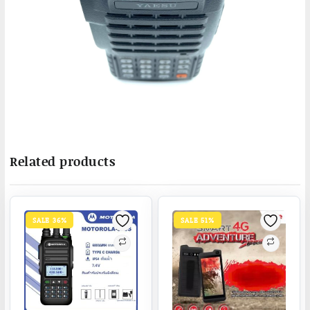
Related products
SALE 36%
SALE 51%