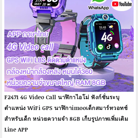
F2471 4G Video Call นาฬิกาไอโม่ ฟังก์ชั่นระบุ
ตำแหน่ง WiFi GPS นาฬิกาimooเด็กสมาร์ทวอทช์
สำหรับเด็ก หน่วยความจำ 8GB เก็บรูปภาพเพิ่มเติม
Line APP