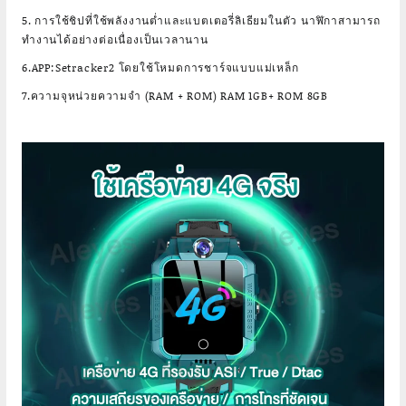
5. การใช้ชิปที่ใช้พลังงานต่ำและแบตเตอรี่ลิเธียมในตัว นาฬิกาสามารถ
ทำงานได้อย่างต่อเนื่องเป็นเวลานาน
6.APP:Setracker2 โดยใช้โหมดการชาร์จแบบแม่เหล็ก
7.ความจุหน่วยความจำ (RAM + ROM) RAM 1GB+ ROM 8GB