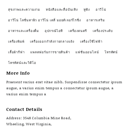
สุขภาพและความงาม
หนังสือและสื่อบันเทิง
หูฟัง
อาวีโน่
อาวีโน่ โลชั่นทาผิว อาวีโน่ เดลี่ มอยส์เจอร์ไรซิ่ง
อาหารเสริม
อาหารและเครื่องดื่ม
อุปกรณ์ไอที
เครื่องดนตรี
เครื่องประดับ
เครื่องพิมพ์
เครื่องออกกำลังกายกลางแจ้ง
เครื่องใช้ไฟฟ้า
เสื้อผ้ากีฬา
แพลตฟอร์มการขายสินค้า
แฟชั่นออนไลน์
โทรทัศน์
โทรทัศน์และวิดีโอ
More Info
Praesent varius erat vitae nibh. Suspendisse consectetur ipsum
augue, a varius enim tempus a consectetur ipsum augue, a
varius enim tempus a
Contact Details
Address: 3548 Columbia Mine Road,
Wheeling, West Virginia,