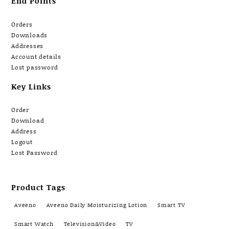
End Points
Orders
Downloads
Addresses
Account details
Lost password
Key Links
Order
Download
Address
Logout
Lost Password
Product Tags
Aveeno
Aveeno Daily Moisturizing Lotion
Smart TV
Smart Watch
Television&Video
TV