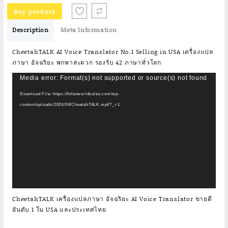
was:
is:
Buy product
฿5,499.00.
฿2,190.00.
Description
Meta Information
CheetahTALK AI Voice Translator No.1 Selling in USA เครื่องแปล
ภาษา อัจฉริยะ พกพาสะดวก รองรับ 42 ภาษาทั่วโลก
Video
Media error: Format(s) not supported or source(s) not found
Player
Download File: https://fofanworldsales.com/wp-
content/uploads/2024/04/CheetahTALK.mp4?_=1
CheetahTALK เครื่องแปลภาษา อัจฉริยะ AI Voice Translator ขายดี
อันดับ 1 ใน USA และประเทศไทย