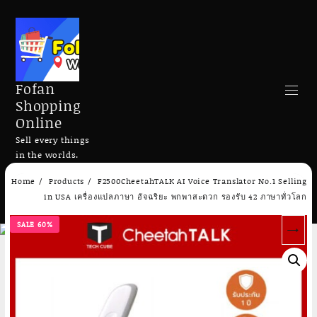
Fofan
Shopping
Online
Sell every things
in the worlds.
Skip
Home
Products
F2500CheetahTALK AI Voice Translator No.1 Selling
to
Search
in USA เครื่องแปลภาษา อัจฉริยะ พกพาสะดวก รองรับ 42 ภาษาทั่วโลก
content
SALE 60%
→
Add to cart
Add to cart