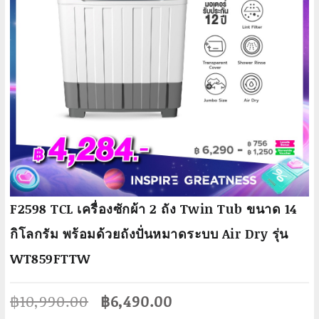
F2598 TCL เครื่องซักผ้า 2 ถัง Twin Tub ขนาด 14
กิโลกรัม พร้อมด้วยถังปั่นหมาดระบบ Air Dry รุ่น
WT859FTTW
Original
Current
฿
10,990.00
฿
6,490.00
price
price