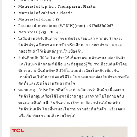
Material of top lid：Transparent Plastic
Material of cabinet：Plastic
Material of drum：PP
Product dimensions (W*D*H)(mm)：947x537x1067
Net/Gross (kg) : 31.5/35
1.เมื่อท่านได้รับสินค้าจากขนส่งเรียบร้อยแล้ว หากพบว่ากล่อง
สินค้าชำรุด ฉีกขาด แตกหัก หรือเสียหาย กรุณาถ่ายภาพของ
กล่องสินค้าไว้เป็นหลักฐานในเบื้องต้น
2.บันทึกคลิปวีดีโอ โดยถ่ายให้เห็นภาพรอบด้านของกล่องสินค้า
และใบปะหน้ากล่องที่มีชื่อ และที่อยู่ของผู้รับ รวมถึงรุ่นสินค้าโดย
ชัดเจนจากนั้นบันทึกคลิปวีดีโอแบบต่อเนื่องในคลิปเดียวกัน
เท่านั้นโดยไม่มีการตัดต่อวีดีโอ ในขณะแกะกล่องสินค้าจนกระทั่ง
ติดตั้งและเปิดใช้งานสินค้าสำเร็จ
หมายเหตุ : โปรดรักษาสิทธิ์ของท่านในการรับสินค้า เนื่องจาก
สินค้าในกลุ่มเครื่องใช้ไฟฟ้ามีราคาสูง หากท่านไม่ได้ถ่ายคลิป
ขณะแกะสินค้าเพื่อยืนยันความเสียหาย ถือว่าท่านได้ยอมรับ
สินค้านั้นแล้ว โดยที่ท่านจะไม่สามารถแจ้งคืนสินค้า, แจ้งเคลม
หรือเรียกร้องความเสียหายใดๆได้