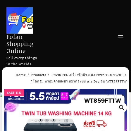
Fofan
Shopping
Online
Sell every things
in the worlds.
Skip
Home
Products
F2598 TCL เครื่องซักผ้า 2 ถัง Twin Tub ขนาด 14
to
Search
กิโลกรัม พร้อมด้วยถังปั่นหมาดระบบ Air Dry รุ่น WT859FTTW
content
SALE 41%
←
→
Add to cart
Add to cart