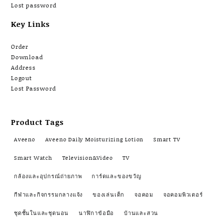
Lost password
Key Links
Order
Download
Address
Logout
Lost Password
Product Tags
Aveeno
Aveeno Daily Moisturizing Lotion
Smart TV
Smart Watch
Television&Video
TV
กล้องและอุปกรณ์ถ่ายภาพ
การ์ดและของขวัญ
กีฬาและกิจกรรมกลางแจ้ง
ของเล่นเด็ก
จอคอม
จอคอมพิวเตอร์
ชุดชั้นในและชุดนอน
นาฬิกาข้อมือ
บ้านและสวน