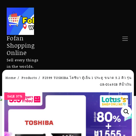
Fofan
Shopping
Online
Sell every things
in the worlds.
Skip
Home
Products
F2599 TOSHIBA โตชิบา ตู้เย็น 1 ประตู ขนาด 5.2 คิว รุ่น
to
Search
GR-D149SB สีน้ำเงิน
content
SALE 37%
←
→
Add to cart
Add to cart