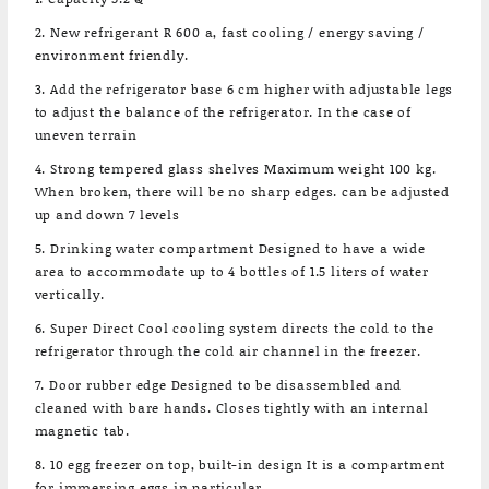
2. New refrigerant R 600 a, fast cooling / energy saving /
environment friendly.
3. Add the refrigerator base 6 cm higher with adjustable legs
to adjust the balance of the refrigerator. In the case of
uneven terrain
4. Strong tempered glass shelves Maximum weight 100 kg.
When broken, there will be no sharp edges. can be adjusted
up and down 7 levels
5. Drinking water compartment Designed to have a wide
area to accommodate up to 4 bottles of 1.5 liters of water
vertically.
6. Super Direct Cool cooling system directs the cold to the
refrigerator through the cold air channel in the freezer.
7. Door rubber edge Designed to be disassembled and
cleaned with bare hands. Closes tightly with an internal
magnetic tab.
8. 10 egg freezer on top, built-in design It is a compartment
for immersing eggs in particular.