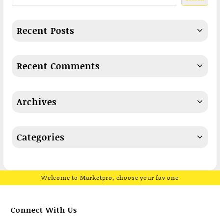
Recent Posts
Recent Comments
Archives
Categories
Welcome to Marketpro, choose your fav one
Connect With Us