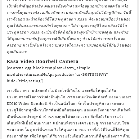
เป็นสิ่งสำคัญอย่างยิ่ง คุณอาจต้องทำงานหรืออยู่นอกบ้านตลอดวัน หรือ
บางครั้งคุณอาจกังวลเกี่ยวกับความปลอดภัยเมื่อคุณไม่ได้อยู่ที่บ้าน วันนี้
เราจึงขอแนะนำกล้องวิดีโอประตูสายตา Kasa ที่จะช่วยปกป้องบ้านของ
คุณให้มั่นคงและปลอดภัยในทุกเวลา ไม่ว่าคุณจะอยู่ที่ไหน กล้องวิดีโอ
ประตูสายตา Kasa จะเป็นตัวยึดติดกับประตูหน้าบ้านของคุณ และช่วย
ให้คุณสามารถรับรู้เหตุการณ์ที่เกิดขึ้นรอบๆ บ้านได้อย่างรวดเร็วและ
ง่ายดาย มาเริ่มต้นสร้างความสบายใจและความปลอดภัยให้กับบ้านของ
คุณกันเถอะ
Kasa Video Doorbell Camera
[content-egg-block template=item_simple
modules=AmazonNoApi products=”us-B09TG759WY”
hide=”title,rating”]
เราเชื่อว่าความปลอดภัยไม่มีอะไรที่เกินไป และเพื่อให้คุณได้รับ
ประสบการณ์ในการรับส่งอันอุ่นใจ เราขอแนะนำผลิตภัณฑ์ Kasa Smart
KD110 Video Doorbell ซึ่งเป็นหนึ่งในการ์ดเจ็ตประตูที่สามารถตอบ
ประตูได้จากทุกที่ผ่านโทรศัพท์มือถือของคุณ และคุณยังสามารถเห็นสิ่งที่
เกิดขึ้นนอกประตูหน้าบ้านของคุณได้ตลอดเวลา อีกทั้งยังรับการแจ้ง
เตือนทันทีเมื่อมีคนผ่านมา แม้ก่อนที่เขาจะเคาะประตู การออกแบบโชค
ชะตาแบบโมดูลาร์ชั่นของกริ่งให้คุณสามารถวางกริ่งไว้ที่ไหนก็ได้ที่คุณ
ต้องการที่สุด เพื่อให้คุณได้รับการแจ้งเตือนในสถานที่ที่คุณต้องการ ด้วย