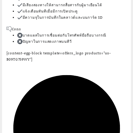
มีเสียงสองทางให้สามารถสื่อสารกับผู้มาเยือนได้
แจ้งเตือนทันทีเมื่อมีการเปิดประตู
มีความจุในการบันทึกในคลาวด์และบนการ์ด SD
Cons
บาดแผลในการเชื่อมต่อกับโทรศัพท์มือถือบางกรณี
ปัญหาในการแสดงภาพบนทีวี
[content-egg-block template=offers_logo products=”us-
B09TG759WY”]