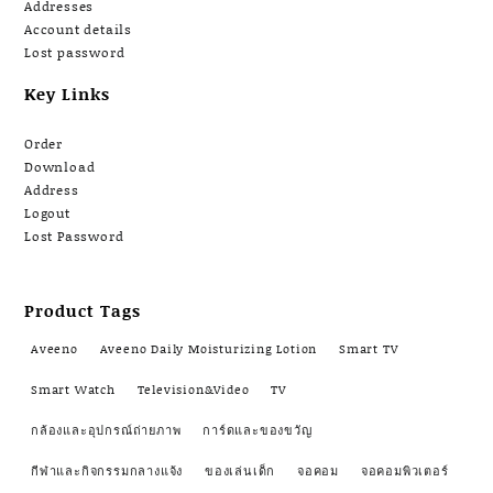
Addresses
Account details
Lost password
Key Links
Order
Download
Address
Logout
Lost Password
Product Tags
Aveeno
Aveeno Daily Moisturizing Lotion
Smart TV
Smart Watch
Television&Video
TV
กล้องและอุปกรณ์ถ่ายภาพ
การ์ดและของขวัญ
กีฬาและกิจกรรมกลางแจ้ง
ของเล่นเด็ก
จอคอม
จอคอมพิวเตอร์