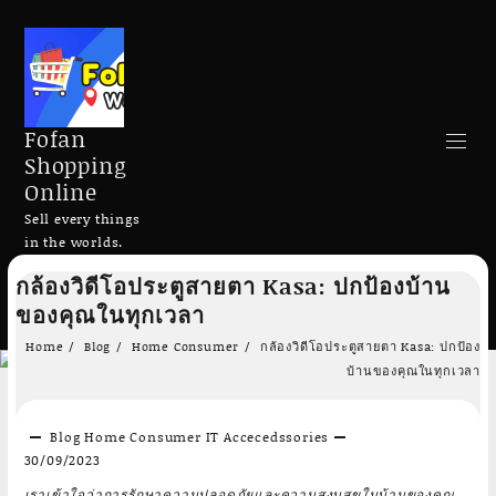
Fofan
Shopping
Online
Sell every things
in the worlds.
Skip
กล้องวิดีโอประตูสายตา Kasa: ปกป้องบ้าน
to
Search
ของคุณในทุกเวลา
content
Home
Blog
Home Consumer
กล้องวิดีโอประตูสายตา Kasa: ปกป้อง
บ้านของคุณในทุกเวลา
Blog
Home Consumer
IT Accecedssories
Add to cart
Add to cart
30/09/2023
เราเข้าใจว่าการรักษาความปลอดภัยและความสงบสุขในบ้านของคุณ