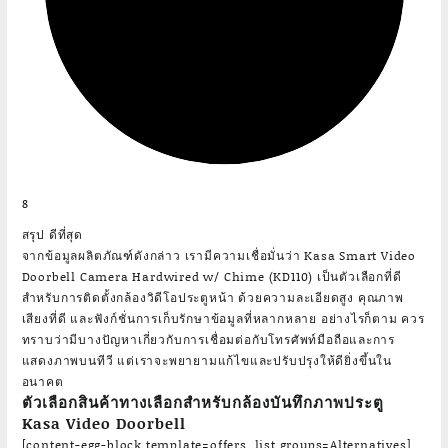
8
สรุป ดีที่สุด
จากข้อมูลผลิตภัณฑ์ดังกล่าว เรามีความเชื่อมั่นว่า Kasa Smart Video
Doorbell Camera Hardwired w/ Chime (KD110) เป็นตัวเลือกที่ดี
สำหรับการติดตั้งกล้องวิดีโอประตูหน้า ด้วยความละเอียดสูง คุณภาพ
เสียงที่ดี และฟังก์ชั่นการเก็บรักษาข้อมูลที่หลากหลาย อย่างไรก็ตาม ควร
ทราบว่ามีบางปัญหาเกี่ยวกับการเชื่อมต่อกับโทรศัพท์มือถือและการ
แสดงภาพบนทีวี แต่เราจะพยายามแก้ไขและปรับปรุงให้ดียิ่งขึ้นใน
อนาคต
ตัวเลือกสินค้าทางเลือกสำหรับกล้องบันทึกภาพประตู
Kasa Video Doorbell
[content-egg-block template=offers_list groups=Alternatives]