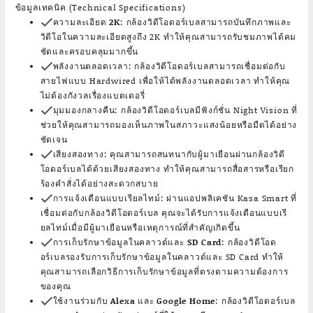
ข้อมูลเทคนิค (Technical Specifications)
ความละเอียด 2K
: กล้องวิดีโอดอร์เบลสามารถบันทึกภาพและ
วิดีโอในความละเอียดสูงถึง 2K ทำให้คุณสามารถรับชมภาพได้คม
ชัดและครอบคลุมมากขึ้น
พลังงานตลอดเวลา
: กล้องวิดีโอดอร์เบลสามารถเชื่อมต่อกับ
สายไฟแบบ Hardwired เพื่อให้ได้พลังงานตลอดเวลา ทำให้คุณ
ไม่ต้องกังวลเรื่องแบตเตอรี่
มุมมองกลางคืน
: กล้องวิดีโอดอร์เบลมีฟังก์ชั่น Night Vision ที่
ช่วยให้คุณสามารถมองเห็นภาพในสภาวะแสงน้อยหรือมืดได้อย่าง
ชัดเจน
เสียงสองทาง
: คุณสามารถสนทนากับผู้มาเยือนผ่านกล้องวิดี
โอดอร์เบลได้ด้วยเสียงสองทาง ทำให้คุณสามารถสื่อสารหรือเรียก
ร้องคำสั่งได้อย่างสะดวกสบาย
การแจ้งเตือนแบบเรียลไทม์
: ผ่านแอปพลิเคชัน Kasa Smart ที่
เชื่อมต่อกับกล้องวิดีโอดอร์เบล คุณจะได้รับการแจ้งเตือนแบบเรี
ยลไทม์เมื่อมีผู้มาเยือนหรือเหตุการณ์ที่สำคัญเกิดขึ้น
การเก็บรักษาข้อมูลในคลาวด์และ SD Card
: กล้องวิดีโอด
อร์เบลรองรับการเก็บรักษาข้อมูลในคลาวด์และ SD Card ทำให้
คุณสามารถเลือกวิธีการเก็บรักษาข้อมูลที่ตรงตามความต้องการ
ของคุณ
ใช้งานร่วมกับ Alexa และ Google Home
: กล้องวิดีโอดอร์เบล