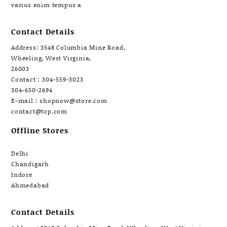
varius enim tempus a
Contact Details
Address: 3548 Columbia Mine Road,
Wheeling, West Virginia,
26003
Contact : 304-559-3023
304-650-2694
E-mail : shopnow@store.com
contact@top.com
Offline Stores
Delhi
Chandigarh
Indore
Ahmedabad
Contact Details