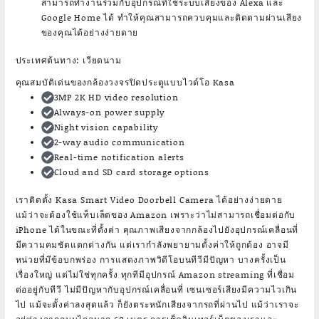
สามารถทำงานร่วมกับอุปกรณ์ที่ใช้ระบบเสียงของ Alexa และ
Google Home ได้ ทำให้คุณสามารถควบคุมและติดตามผ่านเสียง
ของคุณได้อย่างง่ายดาย
ประเทศต้นทาง: เวียดนาม
คุณสมบัติเด่นของกล้องวงจรปิดประตูแบบไวด์โอ Kasa
3MP 2K HD video resolution
Always-on power supply
Night vision capability
2-way audio communication
Real-time notification alerts
Cloud and SD card storage options
เราติดตั้ง Kasa Smart Video Doorbell Camera ได้อย่างง่ายดาย
แม้ว่าจะต้องใช้แท็บเล็ตของ Amazon เพราะว่าไม่สามารถเชื่อมต่อกับ
iPhone ได้ในขณะที่ตั้งค่า คุณภาพเสียงจากกล้องไปยังอุปกรณ์เคลื่อนที่
มีความคมชัดแตกต่างกัน แต่เรากำลังพยายามตั้งค่าให้ถูกต้อง อาจมี
หน่วยที่มีข้อบกพร่อง การแสดงภาพวิดีโอบนทีวีมีปัญหา บางครั้งเป็น
เรื่องใหญ่ แต่ไม่ใช่ทุกครั้ง ทุกทีมีอุปกรณ์ Amazon streaming ที่เชื่อม
ต่ออยู่กับทีวี ไม่มีปัญหากับอุปกรณ์เคลื่อนที่ เซนเซอร์เสียงมีความไวเกิน
ไป แม้จะตั้งค่าลงสุดแล้ว ก็ยังตระหนักเสียงจากรถที่ผ่านไป แม้ว่าเราจะ