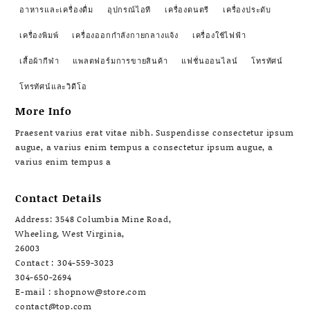
อาหารและเครื่องดื่ม
อุปกรณ์ไอที
เครื่องดนตรี
เครื่องประดับ
เครื่องพิมพ์
เครื่องออกกำลังกายกลางแจ้ง
เครื่องใช้ไฟฟ้า
เสื้อผ้ากีฬา
แพลตฟอร์มการขายสินค้า
แฟชั่นออนไลน์
โทรทัศน์
โทรทัศน์และวิดีโอ
More Info
Praesent varius erat vitae nibh. Suspendisse consectetur ipsum
augue, a varius enim tempus a consectetur ipsum augue, a
varius enim tempus a
Contact Details
Address: 3548 Columbia Mine Road,
Wheeling, West Virginia,
26003
Contact : 304-559-3023
304-650-2694
E-mail : shopnow@store.com
contact@top.com