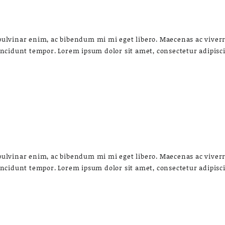
lvinar enim, ac bibendum mi mi eget libero. Maecenas ac viverra 
incidunt tempor. Lorem ipsum dolor sit amet, consectetur adipis
lvinar enim, ac bibendum mi mi eget libero. Maecenas ac viverra 
incidunt tempor. Lorem ipsum dolor sit amet, consectetur adipis