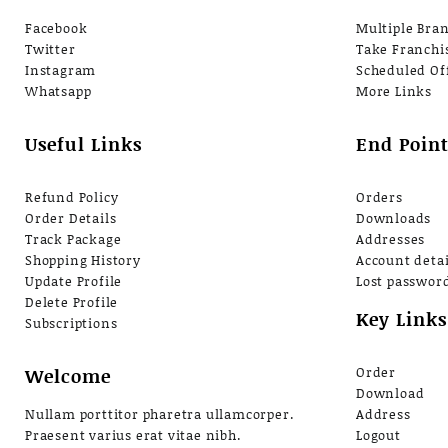
Facebook
Multiple Bra
Twitter
Take Franchi
Instagram
Scheduled Of
Whatsapp
More Links
Useful Links
End Point
Refund Policy
Orders
Order Details
Downloads
Track Package
Addresses
Shopping History
Account detai
Update Profile
Lost passwor
Delete Profile
Key Links
Subscriptions
Welcome
Order
Download
Nullam porttitor pharetra ullamcorper.
Address
Praesent varius erat vitae nibh.
Logout