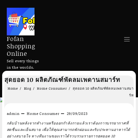
Fofan
Shopping
Online
Sell every things
in the worlds.
Skip
สุดยอด 10 ผลิตภัณฑ์พัดลมเพดานสมาร์ท
to
Search
content
Home
Blog
Home Consumer
สุดยอด 10 ผลิตภัณฑ์พัดลมเพดานสมา
ร์ท
admin
Home Consumer
29/09/2023
กลับบ้านหลังจากทำงานหรือออกกำลังกายแล้วเราต้องการบรรยากาศที่
Add to cart
Add to cart
สดชื่นและเย็นสบาย เพื่อให้คุณสามารถพักผ่อนและรับประทานอาหารได้
อย่างสบายใจ ทางทีมงานของเราได้รวบรวมรายการสุดยอด 10