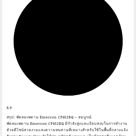
8.9
สรุป: พัดลมเพดาน Emerson CF652BQ – สมบูรณ์
พัดลมเพดาน Emerson CF652BQ มีกำลังสูงและเงียบสงบในการทำงาน
ด้วยดีไซน์สวยงามและความทนทานที่เหมาะสำหรับใช้ในพื้นที่กลางแจ้ง