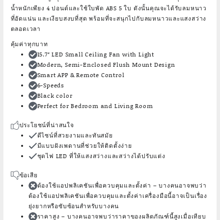
น้ำหนักเพียง 4 ปอนด์และใช้ใบพัด ABS 5 ใบ ดังนั้นคุณจะได้รับลมหนาว
ที่อัดแน่น และเงียบสงบที่สุด พร้อมที่จะสนุกไปกับลมหนาวและแสงสว่าง
ตลอดเวลา
คุ้มค่าทุกบาท
15.7″ LED Small Ceiling Fan with Light
Modern, Semi-Enclosed Flush Mount Design
Smart APP & Remote Control
6-Speeds
Black color
Perfect for Bedroom and Living Room
ประโยชน์ที่น่าสนใจ
ดีไซน์ที่สวยงามและทันสมัย
มีแบบฝังเพดานที่ช่วยให้ติดตั้งง่าย
ชุดไฟ LED ที่ให้แสงสว่างและสว่างได้ปรับแต่ง
ข้อเสีย
ต้องใช้แอปพลิเคชันเพื่อควบคุมและตั้งค่า
– บางคนอาจพบว่า
ต้องใช้แอปพลิเคชันเพื่อควบคุมและตั้งค่าเครื่องมือนี้อาจเป็นเรื่อง
ยุ่งยากหรือซับซ้อนสำหรับบางคน
ราคาสูง
– บางคนอาจพบว่าราคาของผลิตภัณฑ์นี้สูงเมื่อเทียบ