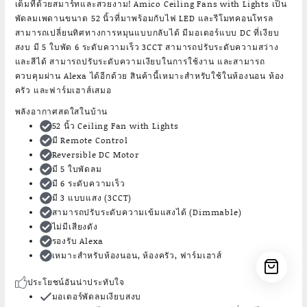
เต็มที่ด้วยสมาร์ทและสวยงาม! Amico Ceiling Fans with Lights เป็น
พัดลมเพดานขนาด 52 นิ้วที่มาพร้อมกับไฟ LED และรีโมทคอนโทรล
สามารถเปลี่ยนทิศทางการหมุนแบบกลับได้ มีมอเตอร์แบบ DC ที่เงียบ
สงบ มี 5 ใบพัด 6 ระดับความเร็ว 3CCT สามารถปรับระดับความสว่าง
และสีได้ สามารถปรับระดับความเงียบในการใช้งาน และสามารถ
ควบคุมผ่าน Alexa ได้อีกด้วย สินค้านี้เหมาะสำหรับใช้ในห้องนอน ห้อง
ครัว และฟาร์มเฮาส์เสมอ
พลังอากาศสดใสในบ้าน
52 นิ้ว Ceiling Fan with Lights
มี Remote Control
Reversible DC Motor
มี 5 ใบพัดลม
มี 6 ระดับความเร็ว
มี 3 แบบแสง (3CCT)
สามารถปรับระดับความเข้มแสงได้ (Dimmable)
ไม่มีเสียงดัง
รองรับ Alexa
เหมาะสำหรับห้องนอน, ห้องครัว, ฟาร์มเฮาส์
ประโยชน์อันน่าประทับใจ
มอเตอร์พัดลมเงียบสงบ