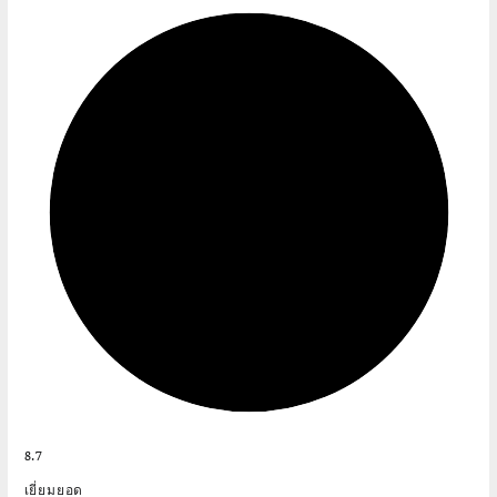
8.7
เยี่ยมยอด