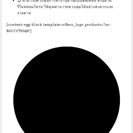
สามารถควบคุมการทำงานผ่านแอปพลิเคชัน หรือผ่าน
รีโมทคอนโทรล ให้คุณสามารถควบคุมได้อย่างสะดวกและ
ง่ายดาย
[content-egg-block template=offers_logo products=”us-
B0CCVT95Q8″]