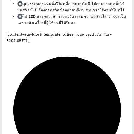
อุปสรรคของแท่นตั้งรีโมทที่ออกแบบไม่ดี ไม่สามารถติดตั้งไว้
บนสวิตช์ได้ ต้องถอดสวิตช์ออกก่อนถึงจะสามารถใช้งานรีโมทได้
ไฟ LED อาจจะไม่สามารถปรับระดับความสว่างได้ อาจจะเป็น
เฉพาะตัวเครื่องที่ผู้ใช้คนนี้ได้รับมา
[content-egg-block template=offers_logo products=”us-
B00418HF7I”]