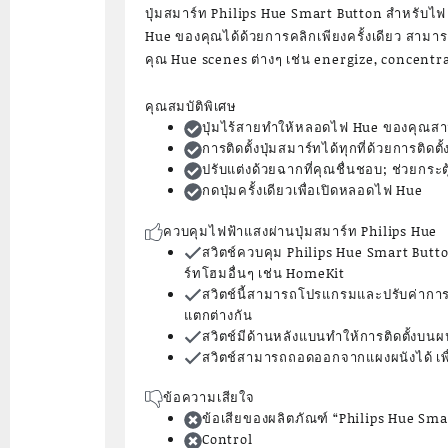
ปุ่มสมาร์ท Philips Hue Smart Button สำหรับไฟ
Hue ของคุณได้ด้วยการคลิกเพียงครั้งเดียว สามารถต
คุณ Hue scenes ต่างๆ เช่น energize, concentrat
คุณสมบัติพิเศษ
ปุ่มไร้สายทำให้หลอดไฟ Hue ของคุณสาม
การติดตั้งปุ่มสมาร์ทได้ทุกที่ด้วยการติดต
ปรับแต่งด้วยฉากที่คุณชื่นชอบ; ช่วยกระต
กดปุ่มครั้งเดียวเพื่อเปิดหลอดไฟ Hue
ควบคุมไฟฟ้าแสงผ่านปุ่มสมาร์ท Philips Hue
สวิตช์ควบคุม Philips Hue Smart Butt
ร์ทโฮมอื่นๆ เช่น HomeKit
สวิตช์นี้สามารถโปรแกรมและปรับค่าการท
แตกต่างกัน
สวิตช์มีด้านหลังแบนทำให้การติดตั้งบนผนั
สวิตช์สามารถถอดออกจากแผงผนังได้ เพื่
ข้อความเสียใจ
ข้อเสียของผลิตภัณฑ์ “Philips Hue Sma
Control