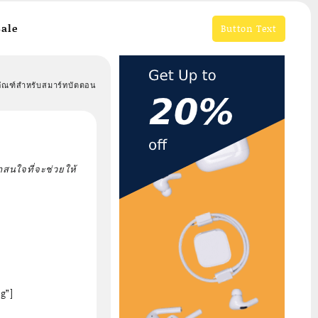
ale
Button Text
ภัณฑ์สำหรับสมาร์ทบัตตอน
สนใจที่จะช่วยให้
g”]