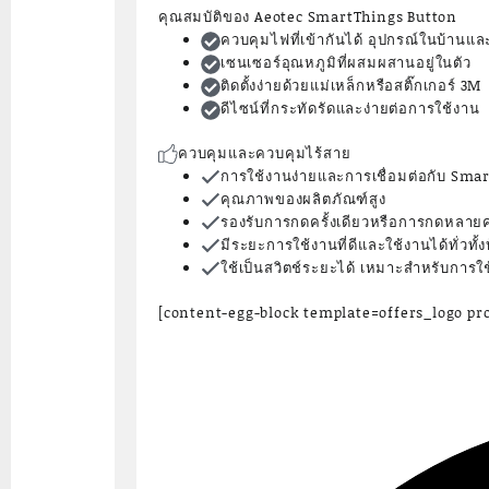
คุณสมบัติของ Aeotec SmartThings Button
ควบคุมไฟที่เข้ากันได้ อุปกรณ์ในบ้านและ
เซนเซอร์อุณหภูมิที่ผสมผสานอยู่ในตัว
ติดตั้งง่ายด้วยแม่เหล็กหรือสติ๊กเกอร์ 3M
ดีไซน์ที่กระทัดรัดและง่ายต่อการใช้งาน
ควบคุมและควบคุมไร้สาย
การใช้งานง่ายและการเชื่อมต่อกับ Sma
คุณภาพของผลิตภัณฑ์สูง
รองรับการกดครั้งเดียวหรือการกดหลายค
มีระยะการใช้งานที่ดีและใช้งานได้ทั่วทั
ใช้เป็นสวิตช์ระยะได้ เหมาะสำหรับการใ
[content-egg-block template=offers_logo p