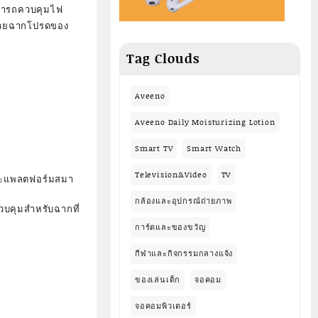
สามารถควบคุมไฟ
่งด้วยฉากโปรดของ
Tag Clouds
Aveeno
Aveeno Daily Moisturizing Lotion
Smart TV
Smart Watch
Television&Video
TV
และแพลตฟอร์มสมา
กล้องและอุปกรณ์ถ่ายภาพ
วบคุมสำหรับฉากที่
การ์ดและของขวัญ
กีฬาและกิจกรรมกลางแจ้ง
ของเล่นเด็ก
จอคอม
จอคอมพิวเตอร์