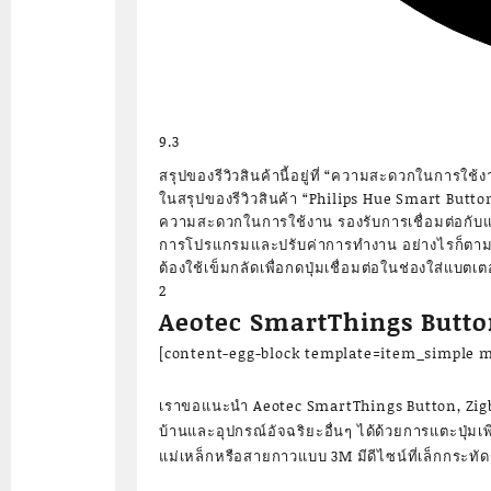
9.3
สรุปของรีวิวสินค้านี้อยู่ที่ “ความสะดวกในการใช้
ในสรุปของรีวิวสินค้า “Philips Hue Smart Button
ความสะดวกในการใช้งาน รองรับการเชื่อมต่อกั
การโปรแกรมและปรับค่าการทำงาน อย่างไรก็ตาม สินค
ต้องใช้เข็มกลัดเพื่อกดปุ่มเชื่อมต่อในช่องใส่แบตเตอ
2
Aeotec SmartThings Butto
[content-egg-block template=item_simple m
เราขอแนะนำ Aeotec SmartThings Button, Zigbee
บ้านและอุปกรณ์อัจฉริยะอื่นๆ ได้ด้วยการแตะปุ่มเพีย
แม่เหล็กหรือสายกาวแบบ 3M มีดีไซน์ที่เล็กกระทั