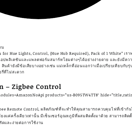
งาน
 for Hue Lights, Control, (Hue Hub Required), Pack of 1 White” เราพบว
บแอปพลิเคชันและแพลตฟอร์มสมาร์ทโฮมต่างๆได้อย่างง่ายดาย และยังมี
้ายังมีข้อเสียบางอย่างเช่น แม่เหล็กที่อ่อนแอกว่าเมื่อเปรียบเทียบกับร
รี่ที่ไม่สะดวก
n – Zigbee Control
odules=AmazonNoApi products=”us-B095TW4TT8″ hide=”title,rati
 Remote Control, ผลิตภัณฑ์ที่จะทำให้คุณสามารถควบคุมไฟที่เข้ากันได้
งแค่ครั้งเดียวเท่านั้น มีเซ็นเซอร์อุณหภูมิที่ผสมติดตั้งมาด้วย สามารถติดตั
ดรัดและง่ายต่อการใช้งาน