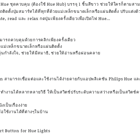
 Hue ชุดควบคุม (ต้องใช้ Hue Hub) บรรจุ 1 ชิ้นสีขาว ช่วยให้ใครก็ตาม
ิดตั้งปุ่มสมาร์ทได้ที่ทุกที่ด้วยแม่เหล็กขนาดเล็กหรือแผ่นติดตั้ง ปรับแต
e, read และ relax กดปุ่มเพียงครั้งเดียวเพื่อเปิดไฟ Hue…
ารถควบคุมด้วยการคลิกเพียงครั้งเดียว
ั้งแม่เหล็กขนาดเล็กหรือแผ่นติดตั้ง
ุ้นกำลังใจ, ช่วยให้มีสมาธิ, ช่วยให้อ่านหรือผ่อนคลาย
on สามารถเชื่อมต่อและใช้งานได้ง่ายดายกับแอปพลิเคชัน Philips Hue 
ำงานได้หลากหลายวิธี ให้เป็นสวิตช์ปรับระดับความสว่างหรือเป็นสวิตช์ค
งเป็นเรื่องง่าย
อใช้งานได้ที่ต่างๆในบ้าน
rt Button for Hue Lights