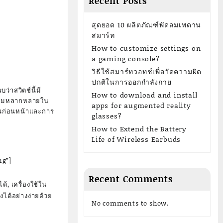
Recent Posts
สุดยอด 10 ผลิตภัณฑ์พัดลมเพดาน
สมาร์ท
How to customize settings on
a gaming console?
วิธีใช้สมาร์ทวอทช์เพื่อวัดความผิด
ปกติในการออกกำลังกาย
่าสวิตช์นี้มี
How to download and install
ความหลากหลายใน
apps for augmented reality
ุ่นก่อนหน้าและการ
glasses?
How to Extend the Battery
Life of Wireless Earbuds
ng”]
Recent Comments
, เครื่องใช้ใน
้งได้อย่างง่ายด้วย
No comments to show.