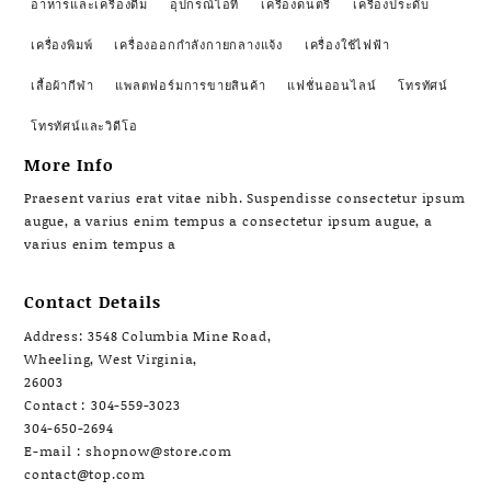
อาหารและเครื่องดื่ม
อุปกรณ์ไอที
เครื่องดนตรี
เครื่องประดับ
เครื่องพิมพ์
เครื่องออกกำลังกายกลางแจ้ง
เครื่องใช้ไฟฟ้า
เสื้อผ้ากีฬา
แพลตฟอร์มการขายสินค้า
แฟชั่นออนไลน์
โทรทัศน์
โทรทัศน์และวิดีโอ
More Info
Praesent varius erat vitae nibh. Suspendisse consectetur ipsum
augue, a varius enim tempus a consectetur ipsum augue, a
varius enim tempus a
Contact Details
Address: 3548 Columbia Mine Road,
Wheeling, West Virginia,
26003
Contact : 304-559-3023
304-650-2694
E-mail : shopnow@store.com
contact@top.com