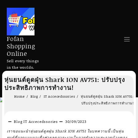
Fofan
Shopping
Online
Sell every things
in the worlds.
Skip
หุ่นยนต์ดูดฝุ่น Shark ION AV751: ปรับปรุง
to
Search
ประสิทธิภาพการทำงาน!
content
Home
Blog
IT Accecedssories
หุ่นยนต์ดูดฝุ่น Shark ION AV751:
ปรับปรุงประสิทธิภาพการทำงาน!
Blog
IT Accecedssories
30/09/2023
Add to cart
Add to cart
เราขอแนะนำหุ่นยนต์ดูดฝุ่น Shark ION AV751 ในบทความนี้ เป็นหุ่น
ยนต์ที่ออกแบบมาเพื่อช่วยลดภาระงานในการทำความสะอาดบ้านของ