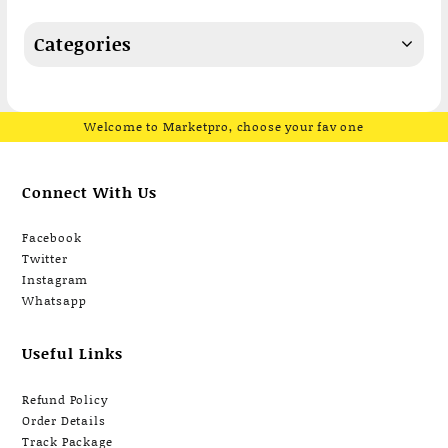
Categories
Welcome to Marketpro, choose your fav one
Connect With Us
Facebook
Twitter
Instagram
Whatsapp
Useful Links
Refund Policy
Order Details
Track Package