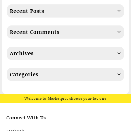
Recent Posts
Recent Comments
Archives
Categories
Welcome to Marketpro, choose your fav one
Connect With Us
Facebook