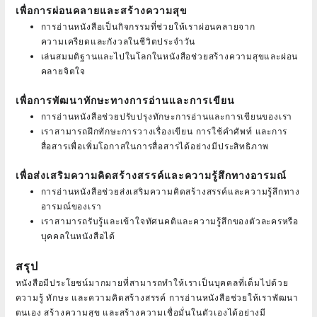
เพื่อการผ่อนคลายและสร้างความสุข
การอ่านหนังสือเป็นกิจกรรมที่ช่วยให้เราผ่อนคลายจาก
ความเครียดและกังวลในชีวิตประจำวัน
เล่นสมมติฐานและไปในโลกในหนังสือช่วยสร้างความสุขและผ่อน
คลายจิตใจ
เพื่อการพัฒนาทักษะทางการอ่านและการเขียน
การอ่านหนังสือช่วยปรับปรุงทักษะการอ่านและการเขียนของเรา
เราสามารถฝึกทักษะการวางเรื่องเขียน การใช้คำศัพท์ และการ
สื่อสารเพื่อเพิ่มโอกาสในการสื่อสารได้อย่างมีประสิทธิภาพ
เพื่อส่งเสริมความคิดสร้างสรรค์และความรู้สึกทางอารมณ์
การอ่านหนังสือช่วยส่งเสริมความคิดสร้างสรรค์และความรู้สึกทาง
อารมณ์ของเรา
เราสามารถรับรู้และเข้าใจทัศนคติและความรู้สึกของตัวละครหรือ
บุคคลในหนังสือได้
สรุป
หนังสือมีประโยชน์มากมายที่สามารถทำให้เราเป็นบุคคลที่เต็มไปด้วย
ความรู้ ทักษะ และความคิดสร้างสรรค์ การอ่านหนังสือช่วยให้เราพัฒนา
ตนเอง สร้างความสุข และสร้างความเชื่อมั่นในตัวเองได้อย่างมี