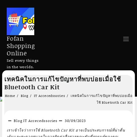
Fofan
Shopping
Online
Sell every things
in the worlds.
Skip
เทคนิคในการแก้ไขปัญหาที่พบบ่อยเมื่อใช้
to
Search
Bluetooth Car Kit
content
Home
Blog
IT Accecedssories
เทคนิคในการแก้ไขปัญหาที่พบบ่อยเมื่อ
ใช้ Bluetooth Car Kit
Blog
IT Accecedssories
30/09/2023
Add to cart
Add to cart
เราเข้าใจว่าการใช้ Bluetooth Car Kit อาจเป็นประสบการณ์ที่น่าตื่น
เต้นและสะดวกสบายในการติดต่อสื่อสารขณะขับขี่รถยนต์ของคุณ