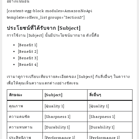
อย่างแน่นอน
[content-egg-block modules=AmazonNoApi
template=offers_list groups=”Section3″]
ประโยชน์ที่ได้รับจาก [Subject]
การใช้งาน [Subject] นั้นมีประโยชน์มากมาย ดังนี้คือ
[Benefit 1]
[Benefit 2]
[Benefit 3]
[Benefit 4]
เรามาดูการเปรียบเทียบรายละเอียดของ [Subject] กับสิ่งอื่นๆ ในตาราง
เพื่อให้คุณเห็นความแตกต่างอย่างชัดเจน
ลักษณะ
[Subject]
สิ่งอื่นๆ
คุณภาพ
[Quality 1]
[Quality 1]
ความคมชัด
[Sharpness 1]
[Sharpness 1]
ความทนทาน
[Durability 1]
[Durability 1]
ประสิทธิภาพ
[Performance 1]
[Performance 1]