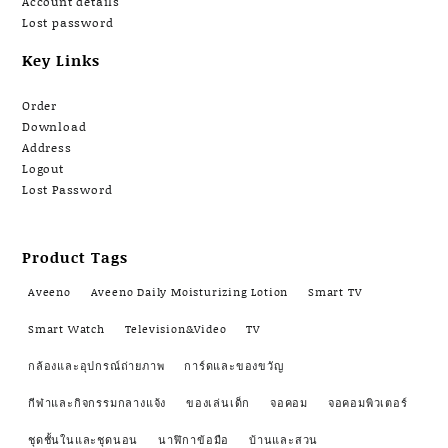
Account details
Lost password
Key Links
Order
Download
Address
Logout
Lost Password
Product Tags
Aveeno
Aveeno Daily Moisturizing Lotion
Smart TV
Smart Watch
Television&Video
TV
กล้องและอุปกรณ์ถ่ายภาพ
การ์ดและของขวัญ
กีฬาและกิจกรรมกลางแจ้ง
ของเล่นเด็ก
จอคอม
จอคอมพิวเตอร์
ชุดชั้นในและชุดนอน
นาฬิกาข้อมือ
บ้านและสวน