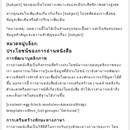
[Subject] ของคุณเป็นไปอย่างเหมาะสมและมีประสิทธิภาพอย่างสูงสุด
หากคุณสนใจเพิ่มเติมเกี่ยวกับเรื่อง [Subject] โปรดติดต่อเราเพื่อขอ
ข้อมูลเพิ่มเติมหรือคำปรึกษาเพิ่มเติม
*หมายเหตุ: บทความนี้ไม่ได้เป็นส่วนสรุปของเนื้อหา แต่เป็นข้อสรุปของ
ข้อมูลสำคัญและความสำคัญของเรื่อง [Subject]
หมวดหมู่บล็อก:
ประโยชน์ของการอ่านหนังสือ
การพัฒนาบุคลิกภาพ
การอ่านหนังสือเป็นกิจกรรมที่สร้างประโยชน์มากมายต่อบุคลิกภาพของ
เรา นอกจากจะให้ความรู้และข้อมูลที่มีประโยชน์ เรายังสามารถพัฒนา
ความคิดสร้างสรรค์ ความเชื่อมั่นในตนเอง และทักษะการแก้ปัญหาได้ดี
ขึ้น นอกจากนี้ การอ่านหนังสือยังสามารถเสริมสร้างความคล้ายคลึงกับ
ตัวละครหรือสถานการณ์ที่เกี่ยวข้องในหนังสือ ทำให้เราสามารถเข้าถึง
และเห็นภาพในสมมติฐานได้ง่ายขึ้น
[content-egg-block modules=AmazonNoApi
template=offers_list groups=”Section4″]
การเสริมสร้างทักษะทางภาษา
การอ่านหนังสือเป็นวิธีที่ดีในการปรับปรุงทักษะทางภาษาของเรา โดย