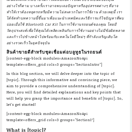
อย่างไรก็ตาม บางครั้งเราอาจพบเจอปัญหาหรืออุปสรรคต่างๆ ที่อาจ
ทำให้เราต้องหยุดรถหรือมีความไม่สะดวกในการใช้งาน ด้วยเหตุนี้ เรา
ได้จัดทำบทความนี้ขึ้นมาเพื่อแนะนำเทคนิคและวิธีการแก้ไขปัญหาที่พบ
บ่อยเมื่อใช้ Bluetooth Car Kit ในการใช้งานรถยนต์ของคุณ โดยมี
วัตถุประสงค์เพื่อให้คุณได้เพลิดเพลินกับการใช้งานอย่างไม่มีข้อผิดพลาด
และก้าวไปข้างหน้าไปพร้อมกับเทคโนโลยีใหม่ๆ ที่กำลังเจริญเติบโต
อย่างรวดเร็วในยุคปัจจุบัน
สินค้าขายดีสำหรับชุดเชื่อมต่อบลูทูธในรถยนต์
[content-egg-block modules=AmazonNoApi
template=offers_grid cols=3 groups=”SectionIntro”]
In this blog section, we will delve deeper into the topic of
[topic]. Through this informative and convincing piece, we
aim to provide a comprehensive understanding of [topic].
Here, you will find detailed explanations and key points that
will help you grasp the importance and benefits of [topic]. So,
let’s get started!
[content-egg-block modules=AmazonNoApi
template=offers_grid cols=3 groups=”Section1″]
What is [topic]?