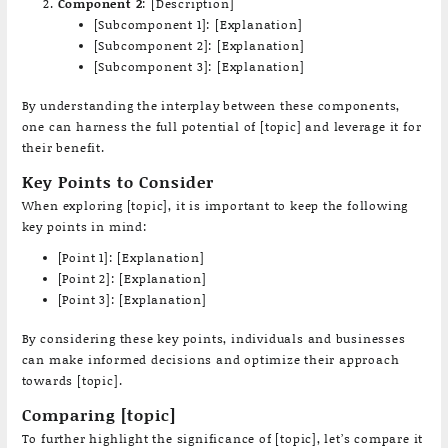
Component 2
: [Description]
[Subcomponent 1]: [Explanation]
[Subcomponent 2]: [Explanation]
[Subcomponent 3]: [Explanation]
By understanding the interplay between these components,
one can harness the full potential of [topic] and leverage it for
their benefit.
Key Points to Consider
When exploring [topic], it is important to keep the following
key points in mind:
[Point 1]: [Explanation]
[Point 2]: [Explanation]
[Point 3]: [Explanation]
By considering these key points, individuals and businesses
can make informed decisions and optimize their approach
towards [topic].
Comparing [topic]
To further highlight the significance of [topic], let’s compare it