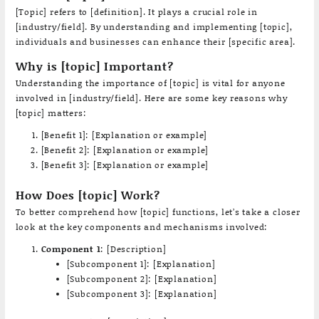
[Topic] refers to [definition]. It plays a crucial role in
[industry/field]. By understanding and implementing [topic],
individuals and businesses can enhance their [specific area].
Why is [topic] Important?
Understanding the importance of [topic] is vital for anyone
involved in [industry/field]. Here are some key reasons why
[topic] matters:
[Benefit 1]: [Explanation or example]
[Benefit 2]: [Explanation or example]
[Benefit 3]: [Explanation or example]
How Does [topic] Work?
To better comprehend how [topic] functions, let’s take a closer
look at the key components and mechanisms involved:
Component 1
: [Description]
[Subcomponent 1]: [Explanation]
[Subcomponent 2]: [Explanation]
[Subcomponent 3]: [Explanation]