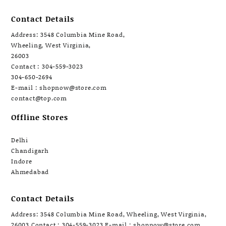
Contact Details
Address: 3548 Columbia Mine Road,
Wheeling, West Virginia,
26003
Contact : 304-559-3023
304-650-2694
E-mail : shopnow@store.com
contact@top.com
Offline Stores
Delhi
Chandigarh
Indore
Ahmedabad
Contact Details
Address: 3548 Columbia Mine Road, Wheeling, West Virginia,
26003 Contact : 304-559-3023 E-mail : shopnow@store.com