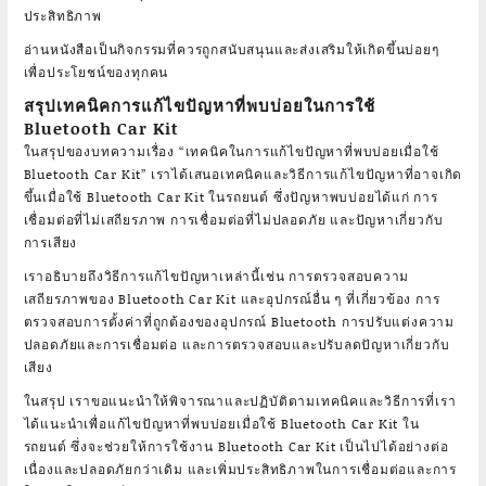
ประสิทธิภาพ
อ่านหนังสือเป็นกิจกรรมที่ควรถูกสนับสนุนและส่งเสริมให้เกิดขึ้นบ่อยๆ
เพื่อประโยชน์ของทุกคน
สรุปเทคนิคการแก้ไขปัญหาที่พบบ่อยในการใช้
Bluetooth Car Kit
ในสรุปของบทความเรื่อง “เทคนิคในการแก้ไขปัญหาที่พบบ่อยเมื่อใช้
Bluetooth Car Kit” เราได้เสนอเทคนิคและวิธีการแก้ไขปัญหาที่อาจเกิด
ขึ้นเมื่อใช้ Bluetooth Car Kit ในรถยนต์ ซึ่งปัญหาพบบ่อยได้แก่ การ
เชื่อมต่อที่ไม่เสถียรภาพ การเชื่อมต่อที่ไม่ปลอดภัย และปัญหาเกี่ยวกับ
การเสียง
เราอธิบายถึงวิธีการแก้ไขปัญหาเหล่านี้เช่น การตรวจสอบความ
เสถียรภาพของ Bluetooth Car Kit และอุปกรณ์อื่น ๆ ที่เกี่ยวข้อง การ
ตรวจสอบการตั้งค่าที่ถูกต้องของอุปกรณ์ Bluetooth การปรับแต่งความ
ปลอดภัยและการเชื่อมต่อ และการตรวจสอบและปรับลดปัญหาเกี่ยวกับ
เสียง
ในสรุป เราขอแนะนำให้พิจารณาและปฏิบัติตามเทคนิคและวิธีการที่เรา
ได้แนะนำเพื่อแก้ไขปัญหาที่พบบ่อยเมื่อใช้ Bluetooth Car Kit ใน
รถยนต์ ซึ่งจะช่วยให้การใช้งาน Bluetooth Car Kit เป็นไปได้อย่างต่อ
เนื่องและปลอดภัยกว่าเดิม และเพิ่มประสิทธิภาพในการเชื่อมต่อและการ