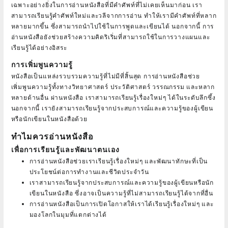
เฉพาะอย่างยิ่งในการอ่านหนังสือที่มีคำศัพท์ที่ไม่เคยเห็นมาก่อน เรา
สามารถเรียนรู้คำศัพท์ใหม่และวลีจากการอ่าน ทำให้เรามีคำศัพท์ที่หลาก
หลายมากขึ้น ซึ่งสามารถนำไปใช้ในการพูดและเขียนได้ นอกจากนี้ การ
อ่านหนังสือยังช่วยสร้างความคิดริเริ่มที่สามารถใช้ในการวางแผนและ
เรียนรู้ได้อย่างอิสระ
การเพิ่มพูนความรู้
หนังสือเป็นแหล่งรวบรวมความรู้ที่ไม่มีที่สิ้นสุด การอ่านหนังสือช่วย
เพิ่มพูนความรู้ทั้งทางวิทยาศาสตร์ ประวัติศาสตร์ วรรณกรรม และหลาก
หลายด้านอื่น ผ่านหนังสือ เราสามารถเรียนรู้เรื่องใหม่ๆ ได้ในระดับลึกซึ้ง
นอกจากนี้ เรายังสามารถเรียนรู้จากประสบการณ์และความรู้ของผู้เขียน
หรือนักเขียนในหนังสือด้วย
ทำไมควรอ่านหนังสือ
เพื่อการเรียนรู้และพัฒนาตนเอง
การอ่านหนังสือช่วยเราเรียนรู้เรื่องใหม่ๆ และพัฒนาทักษะที่เป็น
ประโยชน์ต่อการทำงานและชีวิตประจำวัน
เราสามารถเรียนรู้จากประสบการณ์และความรู้ของผู้เขียนหรือนัก
เขียนในหนังสือ ซึ่งอาจเป็นความรู้ที่ไม่สามารถเรียนรู้ได้จากที่อื่น
การอ่านหนังสือเป็นการเปิดโอกาสให้เราได้เรียนรู้เรื่องใหม่ๆ และ
มองโลกในมุมที่แตกต่างได้