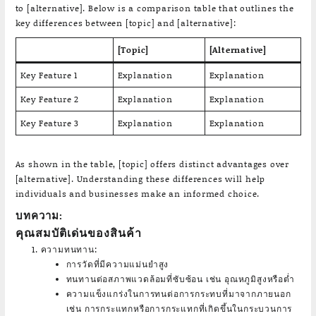
to [alternative]. Below is a comparison table that outlines the
key differences between [topic] and [alternative]:
[Topic]
[Alternative]
Key Feature 1
Explanation
Explanation
Key Feature 2
Explanation
Explanation
Key Feature 3
Explanation
Explanation
As shown in the table, [topic] offers distinct advantages over
[alternative]. Understanding these differences will help
individuals and businesses make an informed choice.
บทความ:
คุณสมบัติเด่นของสินค้า
ความทนทาน:
การวัดที่มีความแม่นยำสูง
ทนทานต่อสภาพแวดล้อมที่ซับซ้อน เช่น อุณหภูมิสูงหรือต่ำ
ความแข็งแกร่งในการทนต่อการกระทบที่มาจากภายนอก
เช่น การกระแทกหรือการกระแทกที่เกิดขึ้นในกระบวนการ