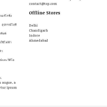
contact@top.com
Offline Stores
จอร์ไรซิ่ง
อุปกรณ์ไอที
Delhi
Chandigarh
งพิมพ์
Indore
Ahmedabad
องใช้ไฟฟ้า
้า
น์และวิดีโอ
.
m augue, a
etur ipsum
a