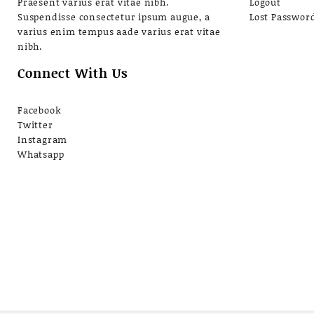
Praesent varius erat vitae nibh.
Logout
Suspendisse consectetur ipsum augue, a
Lost Passwor
varius enim tempus aade varius erat vitae
nibh.
Connect With Us
Facebook
Twitter
Instagram
Whatsapp