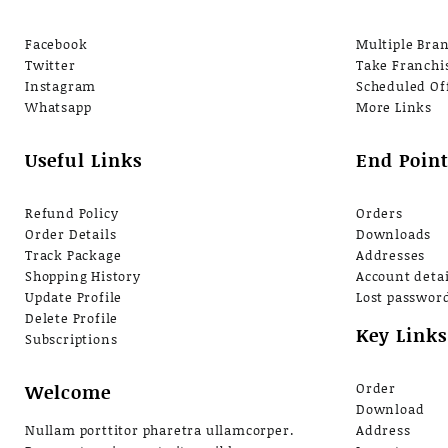
Facebook
Multiple Bra
Twitter
Take Franchi
Instagram
Scheduled Of
Whatsapp
More Links
Useful Links
End Point
Refund Policy
Orders
Order Details
Downloads
Track Package
Addresses
Shopping History
Account detai
Update Profile
Lost passwor
Delete Profile
Key Links
Subscriptions
Welcome
Order
Download
Nullam porttitor pharetra ullamcorper.
Address