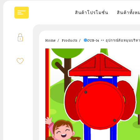
Skip
to
สินค้าโปรโมชั่น
สินค้าทั้งห
content
Home
Products
OUB-14
อุปกรณ์ล้อหมุนบริหาร