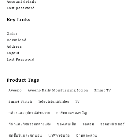
Account details
Lost password
Key Links
Order
Download
Address
Logout
Lost Password
Product Tags
Aveeno
Aveeno Daily Moisturizing Lotion
Smart TV
Smart Watch
Television&Video
TV
กล้องและอุปกรณ์ถ่ายภาพ
การ์ดและของขวัญ
กีฬาและกิจกรรมกลางแจ้ง
ของเล่นเด็ก
จอคอม
จอคอมพิวเตอร์
ชุดชั้นในและชุดนอน
นาฬิกาข้อมือ
บ้านและสวน