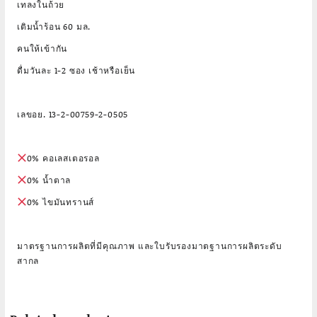
เทลงในถ้วย
เติมน้ำร้อน 60 มล.
คนให้เข้ากัน
ดื่มวันละ 1-2 ซอง เช้าหรือเย็น
เลขอย. 13-2-00759-2-0505
0% คอเลสเตอรอล
0% น้ำตาล
0% ไขมันทรานส์
มาตรฐานการผลิตที่มีคุณภาพ และใบรับรองมาตฐานการผลิตระดับ
สากล