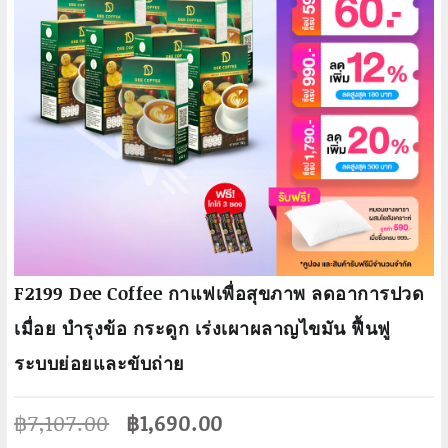
F2199 Dee Coffee กาแฟเพื่อสุขภาพ ลดอาการปวด
เมื่อย บำรุงข้อ กระดูก เร่งเผาผลาญไขมัน ฟื้นฟู
ระบบย่อยและขับถ่าย
Original
Current
฿
7,107.00
฿
1,690.00
price
price