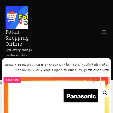
Fofan
Shopping
Online
Sell every things
in the worlds.
Skip
Home
Products
F2559 PANASONIC เครื่องกรองน้ำแบบติดหัวก๊อก พร้อม
to
Search
ไส้กรอง MicroClear4000 อายุการใช้งานยาวนาน รุ่น TK-CJ300-WTH
content
SALE 16%
←
→
Add to cart
Add to cart