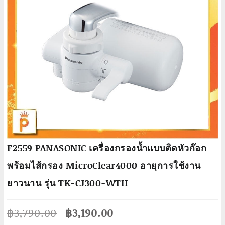
F2559 PANASONIC เครื่องกรองน้ำแบบติดหัวก๊อก
พร้อมไส้กรอง MicroClear4000 อายุการใช้งาน
ยาวนาน รุ่น TK-CJ300-WTH
Original
Current
฿
3,790.00
฿
3,190.00
price
price