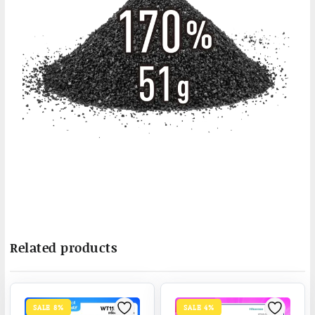
Related products
SALE 8%
SALE 4%