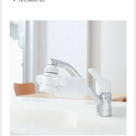
TK-CJ600C-EX