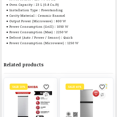
● Oven Capacity : 23 L (0.8 Cu.ft)
● Installation Type : Freestanding
● Cavity Material : Ceramic Enamel
● Output Power (Microwave) : 800 W
● Power Consumption (Grill) : 1050 W
● Power Consumption (Max) : 2250 W
● Defrost (Auto / Power / Sensor) : Quick
● Power Consumption (Microwave) : 1250 W
Related products
SALE 10%
SALE 40%