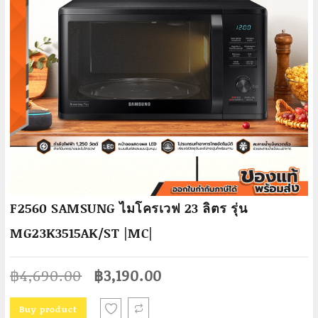
F2560 SAMSUNG ไมโครเวฟ 23 ลิตร รุ่น
MG23K3515AK/ST |MC|
Original
Current
฿
4,690.00
฿
3,190.00
price
price
was:
is:
Buy product