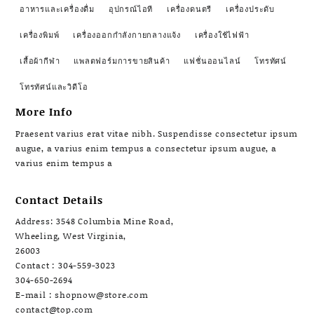
อาหารและเครื่องดื่ม
อุปกรณ์ไอที
เครื่องดนตรี
เครื่องประดับ
เครื่องพิมพ์
เครื่องออกกำลังกายกลางแจ้ง
เครื่องใช้ไฟฟ้า
เสื้อผ้ากีฬา
แพลตฟอร์มการขายสินค้า
แฟชั่นออนไลน์
โทรทัศน์
โทรทัศน์และวิดีโอ
More Info
Praesent varius erat vitae nibh. Suspendisse consectetur ipsum
augue, a varius enim tempus a consectetur ipsum augue, a
varius enim tempus a
Contact Details
Address: 3548 Columbia Mine Road,
Wheeling, West Virginia,
26003
Contact : 304-559-3023
304-650-2694
E-mail : shopnow@store.com
contact@top.com