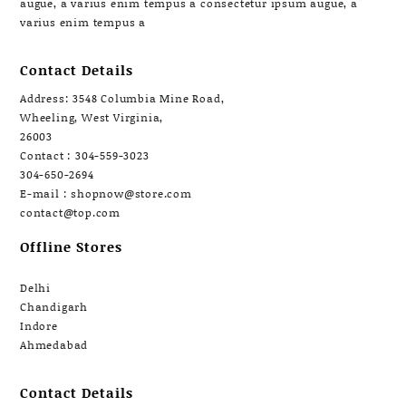
augue, a varius enim tempus a consectetur ipsum augue, a
varius enim tempus a
Contact Details
Address: 3548 Columbia Mine Road,
Wheeling, West Virginia,
26003
Contact : 304-559-3023
304-650-2694
E-mail : shopnow@store.com
contact@top.com
Offline Stores
Delhi
Chandigarh
Indore
Ahmedabad
Contact Details