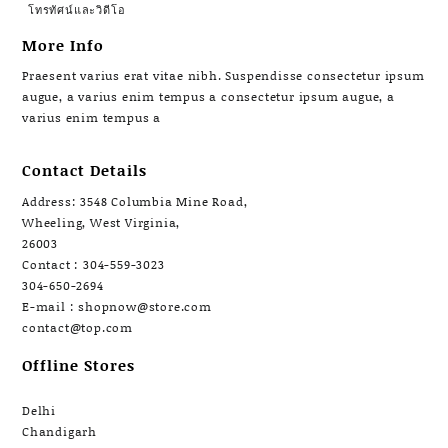
โทรทัศน์และวิดีโอ
More Info
Praesent varius erat vitae nibh. Suspendisse consectetur ipsum
augue, a varius enim tempus a consectetur ipsum augue, a
varius enim tempus a
Contact Details
Address: 3548 Columbia Mine Road,
Wheeling, West Virginia,
26003
Contact : 304-559-3023
304-650-2694
E-mail : shopnow@store.com
contact@top.com
Offline Stores
Delhi
Chandigarh