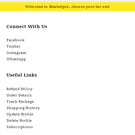
Welcome to Marketpro, choose your fav one
Connect With Us
Facebook
Twitter
Instagram
Whatsapp
Useful Links
Refund Policy
Order Details
Track Package
Shopping History
Update Profile
Delete Profile
Subscriptions