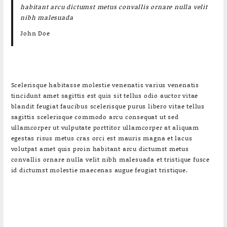
habitant arcu dictumst metus convallis ornare nulla velit
nibh malesuada
John Doe
Scelerisque habitasse molestie venenatis varius venenatis
tincidunt amet sagittis est quis sit tellus odio auctor vitae
blandit feugiat faucibus scelerisque purus libero vitae tellus
sagittis scelerisque commodo arcu consequat ut sed
ullamcorper ut vulputate porttitor ullamcorper at aliquam
egestas risus metus cras orci est mauris magna et lacus
volutpat amet quis proin habitant arcu dictumst metus
convallis ornare nulla velit nibh malesuada et tristique fusce
id dictumst molestie maecenas augue feugiat tristique.