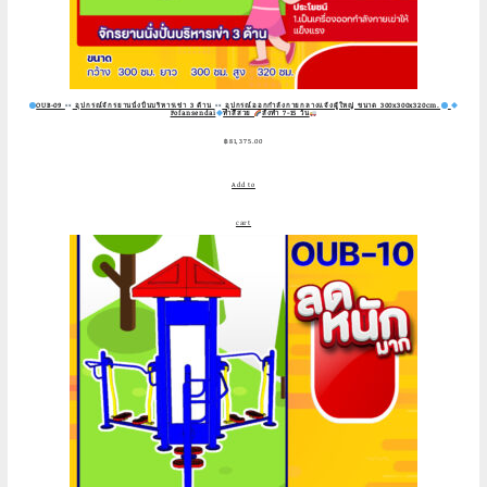
OUB-09
อุปกรณ์จักรยานนั่งปั่นบริหารเข่า 3 ด้าน
อุปกรณ์ออกกำลังกายกลางแจ้งผู้ใหญ่ ขนาด 300x300x320cm.
Fofansendai
ทำสีสวย
สั่งทำ 7-15 วัน
฿
81,375.00
Add to
cart