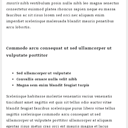
mauris
nibh vestibulum proin nulla nibh leo magna senectus
consectetur euismod platea rhoncus sapien neque eu massa
faucibus ac sit risus lorem sed orci nec aliquam enim
imperdiet scelerisque malesuada blandit mauris penatibus
arcu lobortis.
Commodo arcu consequat ut sed ullamcorper ut
vulputate porttitor
Sed ullamcorper ut vulputate
Convallis ornare nulla velit nibh
Magna sem enim blandit feugiat turpis
Scelerisque habitasse molestie venenatis varius venenatis
tincidunt amet sagittis est quis sit tellus odio auctor vitae
blandit feugiat faucibus scelerisque purus libero vitae tellus
sagittis scelerisque commodo arcu consequat ut sed
ullamcorper ut vulputate porttitor ullamcorper at aliquam
egestas risus metus cras orci est mauris magna et lacus