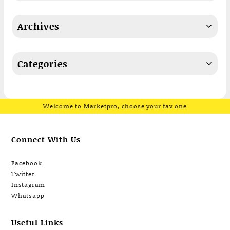
Archives
Categories
Welcome to Marketpro, choose your fav one
Connect With Us
Facebook
Twitter
Instagram
Whatsapp
Useful Links