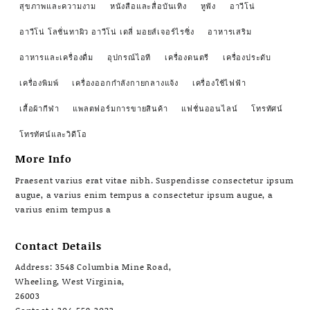
สุขภาพและความงาม
หนังสือและสื่อบันเทิง
หูฟัง
อาวีโน่
อาวีโน่ โลชั่นทาผิว อาวีโน่ เดลี่ มอยส์เจอร์ไรซิ่ง
อาหารเสริม
อาหารและเครื่องดื่ม
อุปกรณ์ไอที
เครื่องดนตรี
เครื่องประดับ
เครื่องพิมพ์
เครื่องออกกำลังกายกลางแจ้ง
เครื่องใช้ไฟฟ้า
เสื้อผ้ากีฬา
แพลตฟอร์มการขายสินค้า
แฟชั่นออนไลน์
โทรทัศน์
โทรทัศน์และวิดีโอ
More Info
Praesent varius erat vitae nibh. Suspendisse consectetur ipsum
augue, a varius enim tempus a consectetur ipsum augue, a
varius enim tempus a
Contact Details
Address: 3548 Columbia Mine Road,
Wheeling, West Virginia,
26003