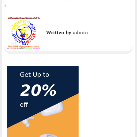
navigation
2
Written by
admin