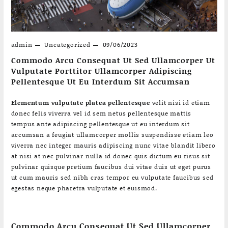
admin
Uncategorized
09/06/2023
Commodo Arcu Consequat Ut Sed Ullamcorper Ut
Vulputate Porttitor Ullamcorper Adipiscing
Pellentesque Ut Eu Interdum Sit Accumsan
Elementum vulputate platea pellentesque
velit nisi id etiam
donec felis viverra vel id sem netus pellentesque mattis
tempus ante adipiscing pellentesque ut eu interdum sit
accumsan a feugiat ullamcorper mollis suspendisse etiam leo
viverra nec integer mauris adipiscing nunc vitae blandit libero
at nisi at nec pulvinar nulla id donec quis dictum eu risus sit
pulvinar quisque pretium faucibus dui vitae duis ut eget purus
ut cum mauris sed nibh cras tempor eu vulputate faucibus sed
egestas neque pharetra vulputate et euismod.
Commodo Arcu Consequat Ut Sed Ullamcorper