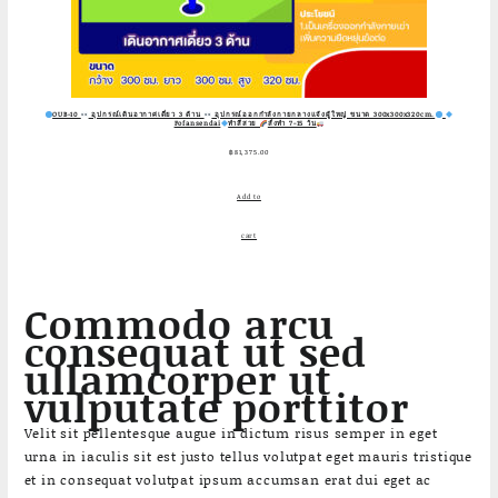
OUB-10
อุปกรณ์เดินอากาศเดี่ยว 3 ด้าน
อุปกรณ์ออกกำลังกายกลางแจ้งผู้ใหญ่ ขนาด 300x300x320cm.
Fofansendai
ทำสีสวย
สั่งทำ 7-15 วัน
฿
81,375.00
Add to
cart
Commodo arcu
consequat ut sed
ullamcorper ut
vulputate porttitor
Velit sit pellentesque augue in dictum risus semper in eget
urna in iaculis sit est justo tellus volutpat eget mauris tristique
et in consequat volutpat ipsum accumsan erat dui eget ac