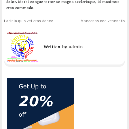
dolor. Morbi congue tortor ac magna scelerisque, id maximus
eros commodo.
Post
Lacinia quis vel eros donec
Maecenas nec venenatis
navigation
Written by
admin