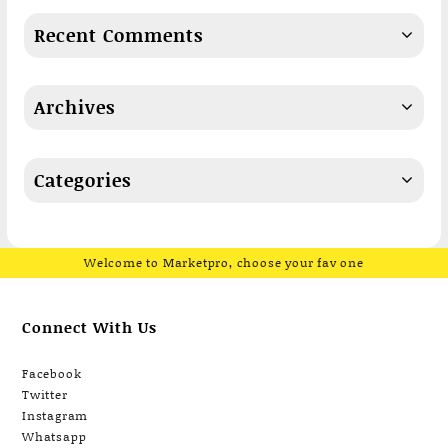
Recent Comments
Archives
Categories
Welcome to Marketpro, choose your fav one
Connect With Us
Facebook
Twitter
Instagram
Whatsapp